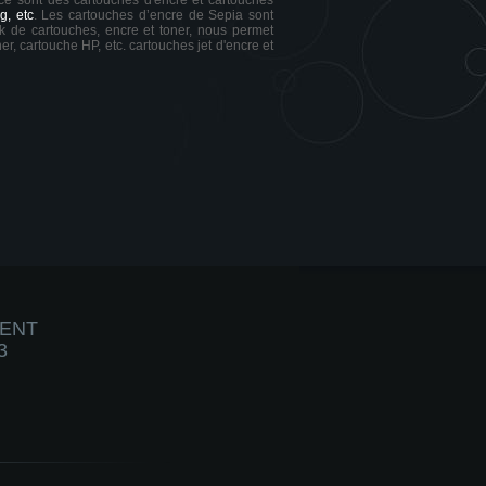
 ce sont des cartouches d'encre et cartouches
g, etc
. Les cartouches d’encre de Sepia sont
ck de cartouches, encre et toner, nous permet
er, cartouche HP, etc. cartouches jet d'encre et
IENT
3