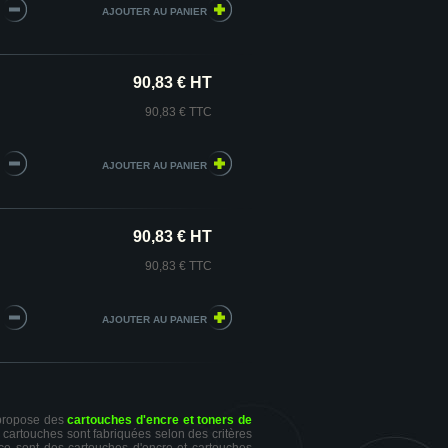
90,83 € HT
90,83 € TTC
90,83 € HT
90,83 € TTC
 propose des
cartouches d'encre et toners de
s cartouches sont fabriquées selon des critères