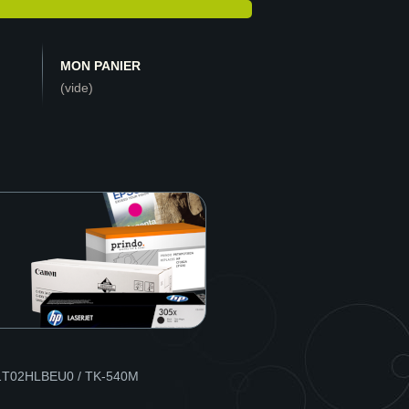
MON PANIER
(vide)
 1T02HLBEU0 / TK-540M