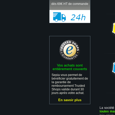
dès 69€ HT de commande
Vos achats sont
entièrement couverts
Sepia vous permet de
bénéficier gratuitement de
la garantie de
remboursement Trusted
Shops valide durant 30
jours après votre achat.
En savoir plus
La société
toutes ma