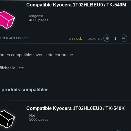
Compatible Kyocera 1T02HLBEU0 / TK-540M
Magenta
4000 pages
UTER AUX FAVORIS
en stock
QUANTITÉ
antes compatibles avec cette cartouche :
fficher la liste
s produits compatibles :
Compatible Kyocera 1T02HL0EU0 / TK-540K
Noir
5000 pages