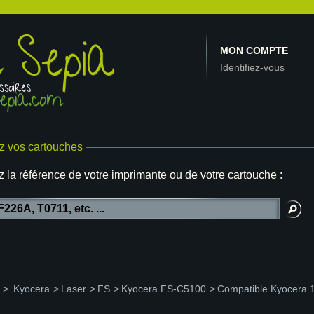
MON COMPTE
Identifiez-vous
z vos cartouches
z la référence de votre imprimante ou de votre cartouche :
>
Kyocera
>
Laser
>
FS
>
Kyocera FS-C5100
>
Compatible Kyocera