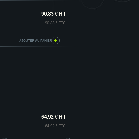
90,83 € HT
90,83 € TTC
64,92 € HT
64,92 € TTC