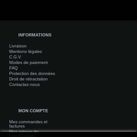
INFORMATIONS
Livraison
Mentions légales
C.G.V.
Modes de paiement
FAQ
Protection des données
Droit de rétractation
Contactez-nous
MON COMPTE
Mes commandes et
factures
Mes retours de
marchandise