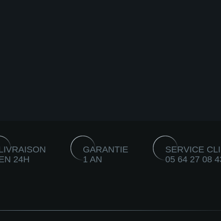
LIVRAISON
GARANTIE
SERVICE CL
EN 24H
1 AN
05 64 27 08 4