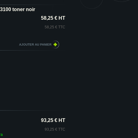
3100 toner noir
58,25 € HT
58,25 € TTC
93,25 € HT
93,25 € TTC
ra