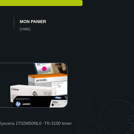
MON PANIER
(vide)
- Kyocera 1T02M50NL0 -TK-3100 toner