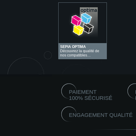
SEPIA OPTIMA
Découvrez la qualité de
nos compatibles…
PAIEMENT
100% SÉCURISÉ
ENGAGEMENT QUALITÉ