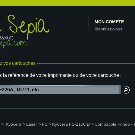
MON COMPTE
Identifiez-vous
z vos cartouches
z la référence de votre imprimante ou de votre cartouche :
>
Kyocera
>
Laser
>
FS
>
Kyocera FS-2100 D
>
Compatible Prindo 