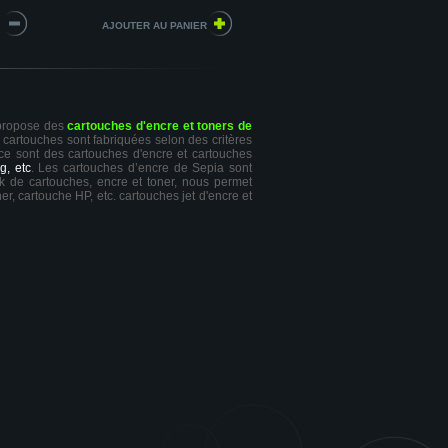
 propose des
cartouches d'encre et toners de
s cartouches sont fabriquées selon des critères
 ce sont des cartouches d'encre et cartouches
g, etc
. Les cartouches d’encre de Sepia sont
ck de cartouches, encre et toner, nous permet
er, cartouche HP, etc. cartouches jet d'encre et