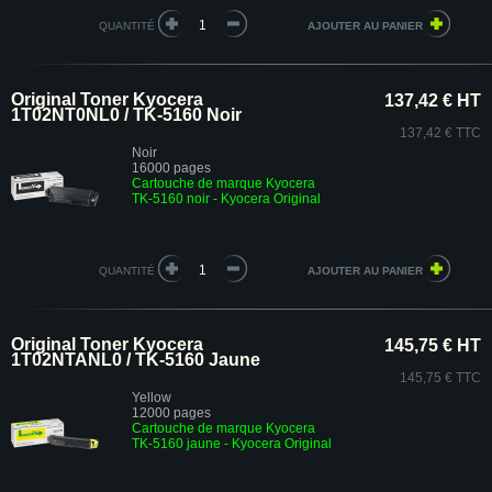
QUANTITÉ
Original Toner Kyocera
137,42 € HT
1T02NT0NL0 / TK-5160 Noir
137,42 € TTC
Noir
16000 pages
Cartouche de marque Kyocera
TK-5160 noir - Kyocera Original
QUANTITÉ
Original Toner Kyocera
145,75 € HT
1T02NTANL0 / TK-5160 Jaune
145,75 € TTC
Yellow
12000 pages
Cartouche de marque Kyocera
TK-5160 jaune - Kyocera Original