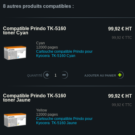
8 autres produits compatibles :
Compatible Prindo TK-5160
99,92 € HT
toner Cyan
99,92 € TTC
Cyan
12000 pages
Cartouche compatible Prindo pour
Kyocera TK-5160 Cyan
QUANTITÉ
Compatible Prindo TK-5160
99,92 € HT
toner Jaune
99,92 € TTC
Yellow
12000 pages
Cartouche compatible Prindo pour
Kyocera TK-5160 Jaune