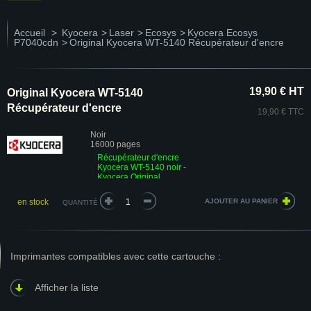
Accueil
>
Kyocera
>
Laser
>
Ecosys
>
Kyocera Ecosys
P7040cdn
>
Original Kyocera WT-5140 Récupérateur d'encre
19,90 € HT
Original Kyocera WT-5140
Récupérateur d'encre
19,90 € TTC
Noir
16000 pages
Récupérateur d'encre
Kyocera WT-5140 noir -
Kyocera Original
en stock
QUANTITÉ
Imprimantes compatibles avec cette cartouche :
Afficher la liste