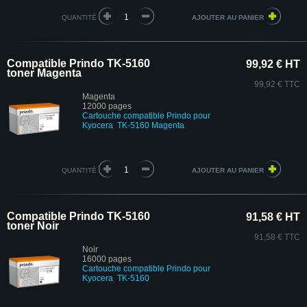
QUANTITÉ
Compatible Prindo TK-5160
99,92 € HT
toner Magenta
99,92 € TTC
Magenta
12000 pages
Cartouche compatible Prindo pour
Kyocera TK-5160 Magenta
QUANTITÉ
Compatible Prindo TK-5160
91,58 € HT
toner Noir
91,58 € TTC
Noir
16000 pages
Cartouche compatible Prindo pour
Kyocera TK-5160