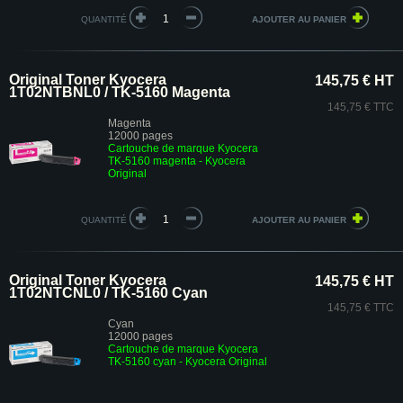
QUANTITÉ
Original Toner Kyocera
145,75 € HT
1T02NTBNL0 / TK-5160 Magenta
145,75 € TTC
Magenta
12000 pages
Cartouche de marque Kyocera
TK-5160 magenta - Kyocera
Original
QUANTITÉ
Original Toner Kyocera
145,75 € HT
1T02NTCNL0 / TK-5160 Cyan
145,75 € TTC
Cyan
12000 pages
Cartouche de marque Kyocera
TK-5160 cyan - Kyocera Original