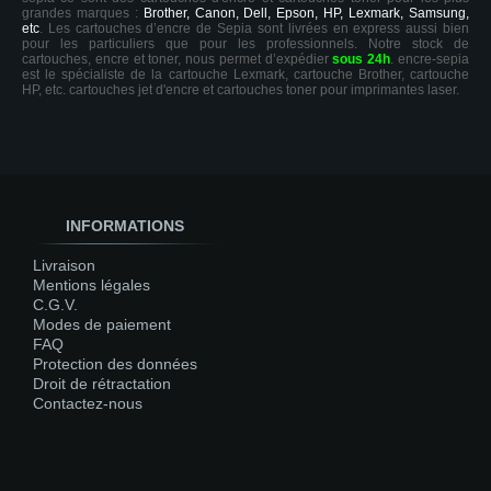
grandes marques :
Brother, Canon, Dell, Epson, HP, Lexmark, Samsung,
etc
. Les cartouches d’encre de Sepia sont livrées en express aussi bien
pour les particuliers que pour les professionnels. Notre stock de
cartouches, encre et toner, nous permet d’expédier
sous 24h
. encre-sepia
est le spécialiste de la cartouche Lexmark, cartouche Brother, cartouche
HP, etc. cartouches jet d'encre et cartouches toner pour imprimantes laser.
INFORMATIONS
Livraison
Mentions légales
C.G.V.
Modes de paiement
FAQ
Protection des données
Droit de rétractation
Contactez-nous