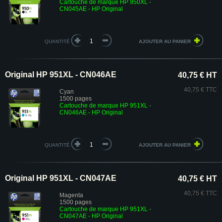
Cartouche de marque HP 950XL -
CN045AE - HP Original
QUANTITÉ
Original HP 951XL - CN046AE
40,75 € HT
40,75 € TTC
Cyan
1500 pages
Cartouche de marque HP 951XL -
CN046AE - HP Original
QUANTITÉ
Original HP 951XL - CN047AE
40,75 € HT
40,75 € TTC
Magenta
1500 pages
Cartouche de marque HP 951XL -
CN047AE - HP Original