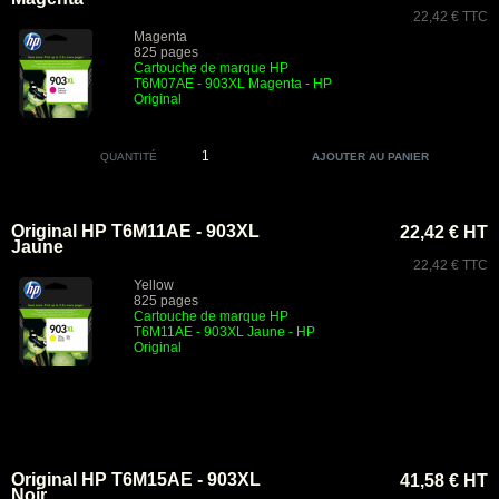
22,42 € TTC
Magenta
825 pages
Cartouche de marque HP
T6M07AE - 903XL Magenta - HP
Original
QUANTITÉ
Original HP T6M11AE - 903XL
22,42 € HT
Jaune
22,42 € TTC
Yellow
825 pages
Cartouche de marque HP
T6M11AE - 903XL Jaune - HP
Original
Original HP T6M15AE - 903XL
41,58 € HT
Noir