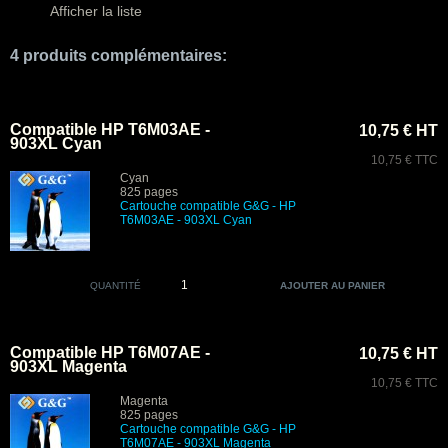
Afficher la liste
4 produits complémentaires:
Compatible HP T6M03AE -
10,75 € HT
903XL Cyan
10,75 € TTC
Cyan
825 pages
Cartouche compatible G&G - HP
T6M03AE - 903XL Cyan
QUANTITÉ
Compatible HP T6M07AE -
10,75 € HT
903XL Magenta
10,75 € TTC
Magenta
825 pages
Cartouche compatible G&G - HP
T6M07AE - 903XL Magenta