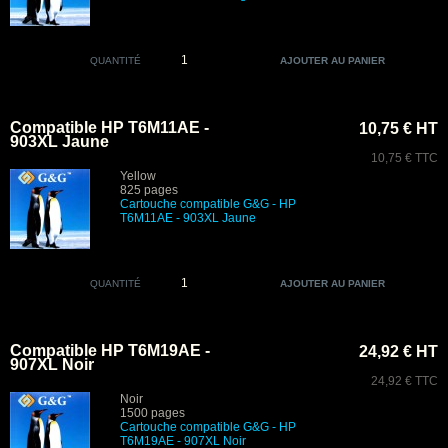
QUANTITÉ
Compatible HP T6M11AE -
10,75 € HT
903XL Jaune
10,75 € TTC
Yellow
825 pages
Cartouche compatible G&G - HP
T6M11AE - 903XL Jaune
QUANTITÉ
Compatible HP T6M19AE -
24,92 € HT
907XL Noir
24,92 € TTC
Noir
1500 pages
Cartouche compatible G&G - HP
T6M19AE - 907XL Noir