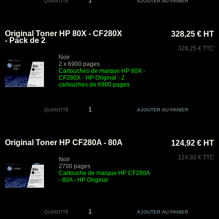
QUANTITÉ
Original Toner HP 80X - CF280X
328,25 € HT
- Pack de 2
328,25 € TTC
Noir
2 x 6900 pages
Cartouches de marque HP 80X -
CF280X - HP Original - 2
cartouches de 6900 pages
QUANTITÉ
Original Toner HP CF280A - 80A
124,92 € HT
124,92 € TTC
Noir
2700 pages
Cartouche de marque HP CF280A
- 80A - HP Original
QUANTITÉ