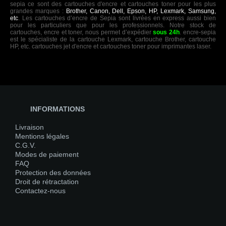
sepia ce sont des cartouches d'encre et cartouches toner pour les plus
grandes marques :
Brother, Canon, Dell, Epson, HP, Lexmark, Samsung,
etc
. Les cartouches d’encre de Sepia sont livrées en express aussi bien
pour les particuliers que pour les professionnels. Notre stock de
cartouches, encre et toner, nous permet d’expédier
sous 24h
. encre-sepia
est le spécialiste de la cartouche Lexmark, cartouche Brother, cartouche
HP, etc. cartouches jet d'encre et cartouches toner pour imprimantes laser.
INFORMATIONS
Livraison
Mentions légales
C.G.V.
Modes de paiement
FAQ
Protection des données
Droit de rétractation
Contactez-nous