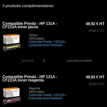
3 produits complémentaires:
Compatible Prindo - HP 131A -
49,92 € HT
CF212A toner jaune
49,92 € TTC
Yellow
1800 pages
Cartouche Prindo - CF212A
-
Cartouche toner Premium
QUANTITÉ
Compatible Prindo - HP 131A -
49,92 € HT
CF213A toner magenta
49,92 € TTC
Magenta
1800 pages
Cartouche
Prindo -
CF213A
-
Cartouche toner Premium