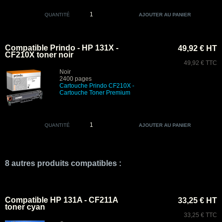
QUANTITÉ
Compatible Prindo - HP 131X -
49,92 € HT
CF210X toner noir
49,92 € TTC
Noir
2400 pages
Cartouche
Prindo CF210X -
Cartouche Toner Premium
QUANTITÉ
8 autres produits compatibles :
Compatible HP 131A - CF211A
33,25 € HT
toner cyan
33,25 € TTC