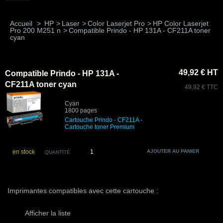
Accueil
>
HP
>
Laser
>
Color Laserjet Pro
>
HP Color Laserjet
Pro 200 M251 n
>
Compatible Prindo - HP 131A - CF211A toner
cyan
49,92 € HT
Compatible Prindo - HP 131A -
CF211A toner cyan
49,92 € TTC
Cyan
1800 pages
Cartouche Prindo -
CF211A
-
Cartouche toner Premium
en stock
QUANTITÉ
Imprimantes compatibles avec cette cartouche :
Afficher la liste