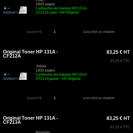
Cyan
1800 pages
Cartouche de marque HP 131A -
CF211A cyan - HP Original
QUANTITÉ
Original Toner HP 131A -
83,25 € HT
CF212A
83,25 € TTC
Yellow
1800 pages
Cartouche de marque HP 131A -
CF212A jaune - HP Original
QUANTITÉ
Original Toner HP 131A -
83,25 € HT
CF213A
83,25 € TTC
Magenta