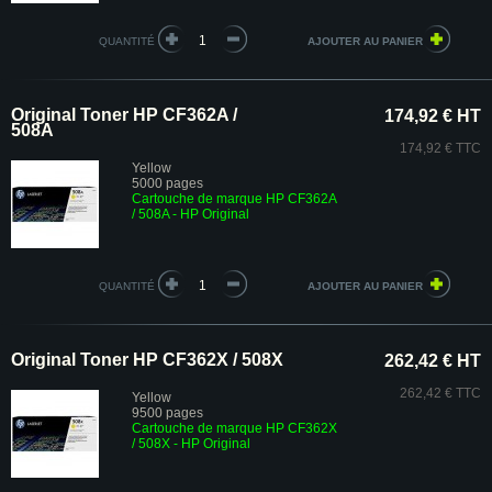
QUANTITÉ
Original Toner HP CF362A /
174,92 € HT
508A
174,92 € TTC
Yellow
5000 pages
Cartouche de marque HP CF362A
/ 508A - HP Original
QUANTITÉ
Original Toner HP CF362X / 508X
262,42 € HT
262,42 € TTC
Yellow
9500 pages
Cartouche de marque HP CF362X
/ 508X - HP Original