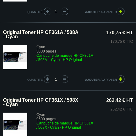
QUANTITÉ
Original Toner HP CF361A / 508A
170,75 € HT
- Cyan
170,75 € TTC
Cyan
5000 pages
Cartouche de marque HP CF361A
/ 508A - Cyan - HP Original
QUANTITÉ
Original Toner HP CF361X / 508X
262,42 € HT
- Cyan
262,42 € TTC
Cyan
9500 pages
Cartouche de marque HP CF361X
/ 508X - Cyan - HP Original