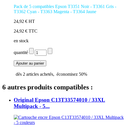
Pack de 5 compatibles Epson T3351 Noir - T3361 Gris -
T3362 Cyan - T3363 Magenta - T3364 Jaune
24,92 € HT
24,92 € TTC
en stock
quantité
dès
2
articles achetés,
économisez
50%
6 autres produits compatibles :
Original Epson C13T33574010 / 33XL
Multipack - 5...