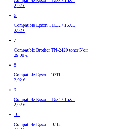
Compatible Epson T1633 / 16XL
2,92 €
6
Compatible Epson T1632 / 16XL
2,92 €
7
Compatible Brother TN-2420 toner Noir
29,08 €
8
Compatible Epson T0711
2,92 €
9
Compatible Epson T1634 / 16XL
2,92 €
10
Compatible Epson T0712