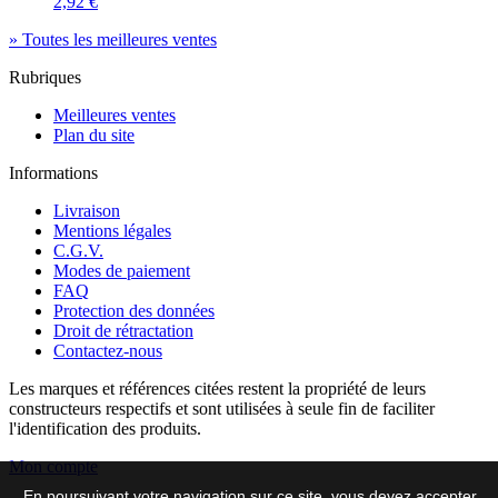
2,92 €
» Toutes les meilleures ventes
Rubriques
Meilleures ventes
Plan du site
Informations
Livraison
Mentions légales
C.G.V.
Modes de paiement
FAQ
Protection des données
Droit de rétractation
Contactez-nous
Les marques et références citées restent la propriété de leurs
constructeurs respectifs et sont utilisées à seule fin de faciliter
l'identification des produits.
Mon compte
En poursuivant votre navigation sur ce site, vous devez accepter