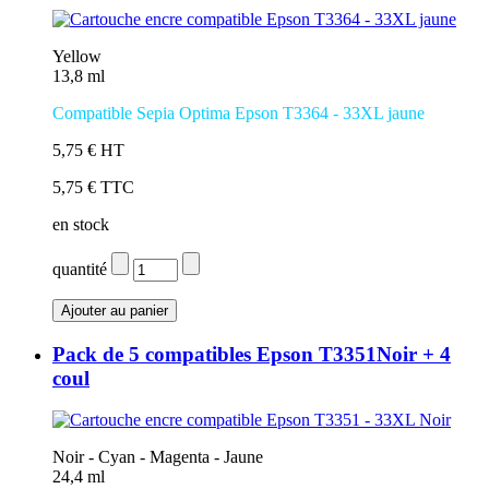
Yellow
13,8 ml
Compatible Sepia Optima Epson T3364 - 33XL jaune
5,75 € HT
5,75 € TTC
en stock
quantité
Pack de 5 compatibles Epson T3351Noir + 4
coul
Noir - Cyan - Magenta - Jaune
24,4 ml