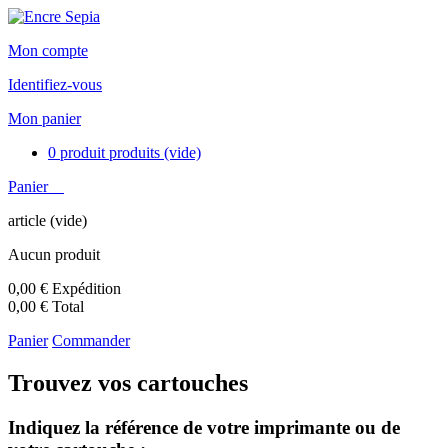
Mon compte
Identifiez-vous
Mon panier
0
produit
produits
(vide)
Panier
article
(vide)
Aucun produit
0,00 €
Expédition
0,00 €
Total
Panier
Commander
Trouvez vos cartouches
Indiquez la référence de votre imprimante ou de