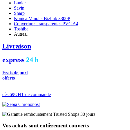
Lanier
Savin
Sharp
Konica Minolta Bizhub 3300P
Couvertures transparentes PVC A4
Toshiba
Autres...
Livraison
express
24 h
Frais de port
offerts
dès 69€ HT de commande
Vos achats sont entièrement couverts