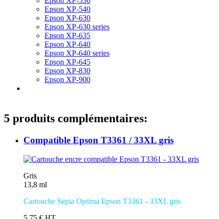
Epson XP-530
Epson XP-540
Epson XP-630
Epson XP-630 series
Epson XP-635
Epson XP-640
Epson XP-640 series
Epson XP-645
Epson XP-830
Epson XP-900
5 produits complémentaires:
Compatible Epson T3361 / 33XL gris
Gris
13,8 ml
Cartouche Sepia Optima Epson T3361 - 33XL gris
5,75 € HT