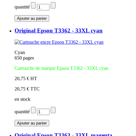
quantité
Original Epson T3362 - 33XL cyan
Cyan
650 pages
Cartouche de marque Epson T3362 - 33XL cyan
20,75 € HT
20,75 € TTC
en stock
quantité
Original Epson T3363 - 33XL magenta