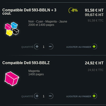
Compatible Dell 593-BBLN + 3
-8%
91,58 € HT
coul.
99,67 € HT
91,58 € TTC
Noir - Cyan - Magenta - Jaune
2000 et 1400 pages
QUANTITÉ
Compatible Dell 593-BBLZ
24,92 € HT
24,92 € TTC
Magenta
1400 pages
QUANTITÉ