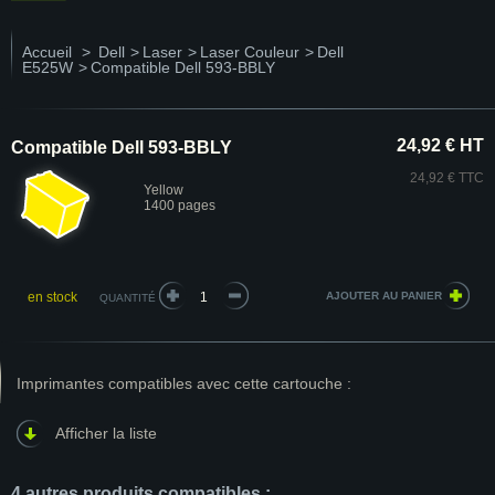
Accueil
>
Dell
>
Laser
>
Laser Couleur
>
Dell
E525W
>
Compatible Dell 593-BBLY
24,92 € HT
Compatible Dell 593-BBLY
24,92 € TTC
Yellow
1400 pages
en stock
QUANTITÉ
Imprimantes compatibles avec cette cartouche :
Afficher la liste
4 autres produits compatibles :