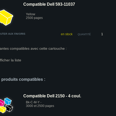
Compatible Dell 593-11037
Yellow
2500 pages
UTER AUX FAVORIS
en stock
QUANTITÉ
antes compatibles avec cette cartouche :
fficher la liste
s produits compatibles :
Compatible Dell 2150 - 4 coul.
Bk-C-M-Y -
3000 et 2500 pages