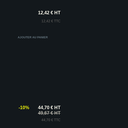
12,42 € HT
12,42 € TTC
-10%
44,70 € HT
49,67 € HT
44,70 € TTC