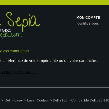
MON COMPTE
Identifiez-vous
z vos cartouches
z la référence de votre imprimante ou de votre cartouche :
>
Dell
>
Laser
>
Laser Couleur
>
Dell 2150
>
Compatible Dell 593-11