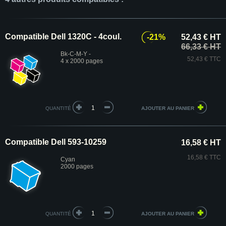
Compatible Dell 1320C - 4coul.
-21%
52,43 € HT
66,33 € HT
Bk-C-M-Y -
52,43 € TTC
4 x 2000 pages
QUANTITÉ
Compatible Dell 593-10259
16,58 € HT
16,58 € TTC
Cyan
2000 pages
QUANTITÉ