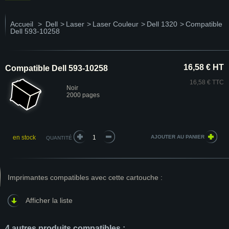
Accueil
>
Dell
>
Laser
>
Laser Couleur
>
Dell 1320
>
Compatible
Dell 593-10258
16,58 € HT
Compatible Dell 593-10258
16,58 € TTC
Noir
2000 pages
en stock
QUANTITÉ
Imprimantes compatibles avec cette cartouche :
Afficher la liste
4 autres produits compatibles :