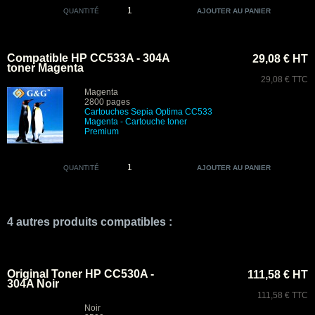
QUANTITÉ
Compatible HP CC533A - 304A
29,08 € HT
toner Magenta
29,08 € TTC
Magenta
2800 pages
Cartouches Sepia Optima CC533
Magenta
- Cartouche toner
Premium
QUANTITÉ
4 autres produits compatibles :
Original Toner HP CC530A -
111,58 € HT
304A Noir
111,58 € TTC
Noir