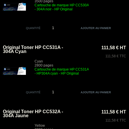
3500 pages
Cartouche de marque HP CC530A
- 304A noir - HP Original
QUANTITÉ
Original Toner HP CC531A -
111,58 € HT
304A Cyan
111,58 € TTC
Cyan
2800 pages
Cartouche de marque HP CC531A
- HP304A cyan - HP Original
QUANTITÉ
Original Toner HP CC532A -
111,58 € HT
304A Jaune
111,58 € TTC
Yellow