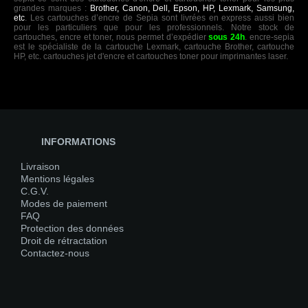
grandes marques :
Brother, Canon, Dell, Epson, HP, Lexmark, Samsung,
etc
. Les cartouches d’encre de Sepia sont livrées en express aussi bien
pour les particuliers que pour les professionnels. Notre stock de
cartouches, encre et toner, nous permet d’expédier
sous 24h
. encre-sepia
est le spécialiste de la cartouche Lexmark, cartouche Brother, cartouche
HP, etc. cartouches jet d'encre et cartouches toner pour imprimantes laser.
INFORMATIONS
Livraison
Mentions légales
C.G.V.
Modes de paiement
FAQ
Protection des données
Droit de rétractation
Contactez-nous