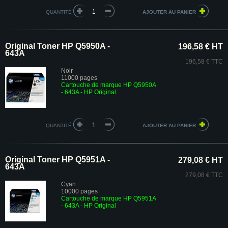
QUANTITÉ
Original Toner HP Q5950A -
196,58 € HT
643A
196,58 € TTC
Noir
11000 pages
Cartouche de marque HP Q5950A
- 643A - HP Original
QUANTITÉ
Original Toner HP Q5951A -
279,08 € HT
643A
279,08 € TTC
Cyan
10000 pages
Cartouche de marque HP Q5951A
- 643A - HP Original