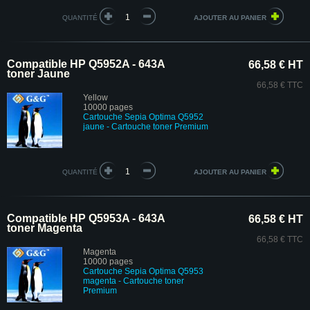
QUANTITÉ
Compatible HP Q5952A - 643A
66,58 € HT
toner Jaune
66,58 € TTC
Yellow
10000 pages
Cartouche Sepia Optima Q5952
jaune
- Cartouche toner Premium
QUANTITÉ
Compatible HP Q5953A - 643A
66,58 € HT
toner Magenta
66,58 € TTC
Magenta
10000 pages
Cartouche Sepia Optima Q5953
magenta
- Cartouche toner
Premium