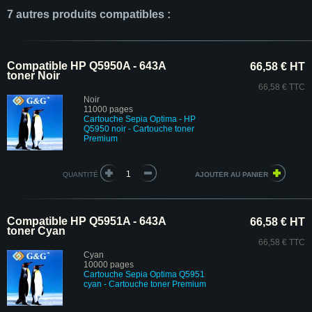
7 autres produits compatibles :
Compatible HP Q5950A - 643A
66,58 € HT
toner Noir
66,58 € TTC
Noir
11000 pages
Cartouche Sepia Optima - HP
Q5950 noir
- Cartouche toner
Premium
QUANTITÉ
Compatible HP Q5951A - 643A
66,58 € HT
toner Cyan
66,58 € TTC
Cyan
10000 pages
Cartouche Sepia Optima Q5951
cyan - Cartouche toner Premium