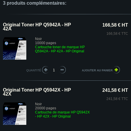
3 produits complémentaires:
Original Toner HP Q5942A - HP
166,58 € HT
42A
166,58 € TTC
Noir
10000 pages
Cartouche toner de marque HP
Q5942A - HP 42A - HP Original
QUANTITÉ
Original Toner HP Q5942X - HP
241,58 € HT
42X
241,58 € TTC
Noir
20000 pages
Cartouche de marque HP Q5942X
- HP 42X - HP Original