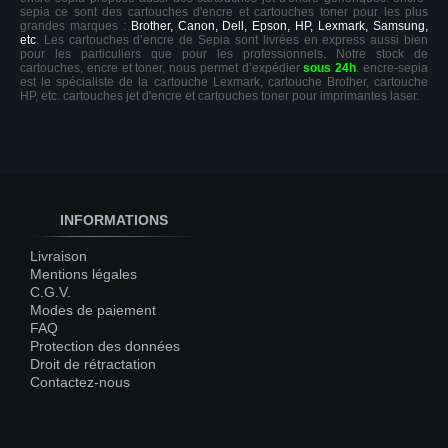
sepia ce sont des cartouches d'encre et cartouches toner pour les plus
grandes marques :
Brother, Canon, Dell, Epson, HP, Lexmark, Samsung,
etc
. Les cartouches d’encre de Sepia sont livrées en express aussi bien
pour les particuliers que pour les professionnels. Notre stock de
cartouches, encre et toner, nous permet d’expédier
sous 24h
. encre-sepia
est le spécialiste de la cartouche Lexmark, cartouche Brother, cartouche
HP, etc. cartouches jet d'encre et cartouches toner pour imprimantes laser.
INFORMATIONS
Livraison
Mentions légales
C.G.V.
Modes de paiement
FAQ
Protection des données
Droit de rétractation
Contactez-nous