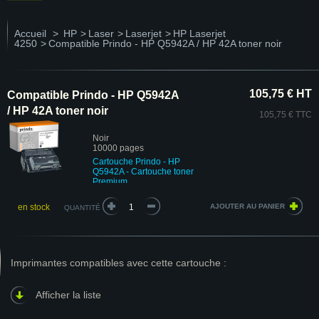
Accueil
>
HP
>
Laser
>
Laserjet
>
HP Laserjet
4250
>
Compatible Prindo - HP Q5942A / HP 42A toner noir
105,75 € HT
Compatible Prindo - HP Q5942A
/ HP 42A toner noir
105,75 € TTC
Noir
10000 pages
Cartouche Prindo - HP
Q5942A - Cartouche toner
Premium
en stock
QUANTITÉ
Imprimantes compatibles avec cette cartouche :
Afficher la liste