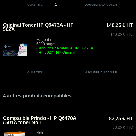
QUANTITÉ
Original Toner HP Q6473A - HP
148,25 € HT
502A
148,25 € TTC
Magenta
6000 pages
Cartouche de marque HP Q6473A
- HP 502A - HP Original
QUANTITÉ
4 autres produits compatibles :
Compatible Prindo - HP Q6470A
83,25 € HT
/ 501A toner Noir
83,25 € TTC
Noir