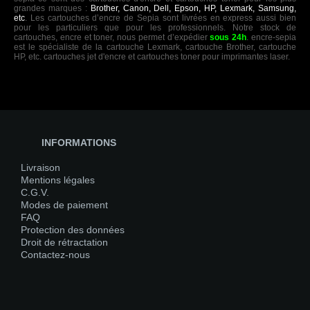
grandes marques :
Brother, Canon, Dell, Epson, HP, Lexmark, Samsung,
etc
. Les cartouches d’encre de Sepia sont livrées en express aussi bien
pour les particuliers que pour les professionnels. Notre stock de
cartouches, encre et toner, nous permet d’expédier
sous 24h
. encre-sepia
est le spécialiste de la cartouche Lexmark, cartouche Brother, cartouche
HP, etc. cartouches jet d'encre et cartouches toner pour imprimantes laser.
INFORMATIONS
Livraison
Mentions légales
C.G.V.
Modes de paiement
FAQ
Protection des données
Droit de rétractation
Contactez-nous