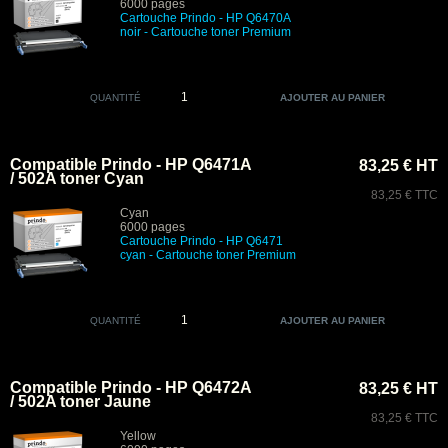
6000 pages
Cartouche Prindo - HP Q6470A
noir
- Cartouche toner Premium
QUANTITÉ
Compatible Prindo - HP Q6471A
83,25 € HT
/ 502A toner Cyan
83,25 € TTC
Cyan
6000 pages
Cartouche Prindo - HP Q6471
cyan
- Cartouche toner Premium
QUANTITÉ
Compatible Prindo - HP Q6472A
83,25 € HT
/ 502A toner Jaune
83,25 € TTC
Yellow