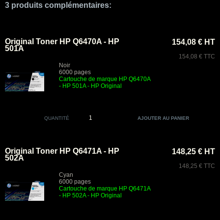
3 produits complémentaires:
Original Toner HP Q6470A - HP
154,08 € HT
501A
154,08 € TTC
Noir
6000 pages
Cartouche de marque HP Q6470A
- HP 501A - HP Original
QUANTITÉ
Original Toner HP Q6471A - HP
148,25 € HT
502A
148,25 € TTC
Cyan
6000 pages
Cartouche de marque HP Q6471A
- HP 502A - HP Original