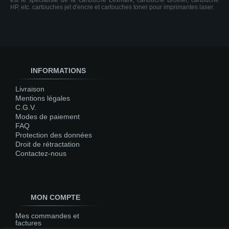
est le spécialiste de la cartouche Lexmark, cartouche Brother, cartouche
HP, etc. cartouches jet d'encre et cartouches toner pour imprimantes laser.
INFORMATIONS
Livraison
Mentions légales
C.G.V.
Modes de paiement
FAQ
Protection des données
Droit de rétractation
Contactez-nous
MON COMPTE
Mes commandes et
factures