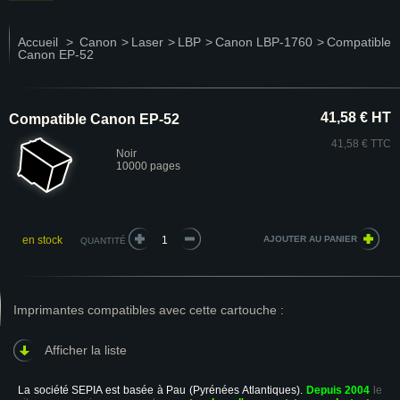
Accueil
>
Canon
>
Laser
>
LBP
>
Canon LBP-1760
>
Compatible
Canon EP-52
41,58 € HT
Compatible Canon EP-52
41,58 € TTC
Noir
10000 pages
en stock
QUANTITÉ
Imprimantes compatibles avec cette cartouche :
Afficher la liste
La société SEPIA est basée à Pau (Pyrénées Atlantiques).
Depuis 2004
le