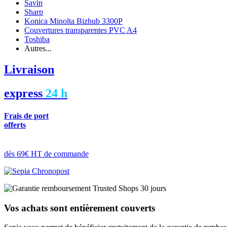
Savin
Sharp
Konica Minolta Bizhub 3300P
Couvertures transparentes PVC A4
Toshiba
Autres...
Livraison
express
24 h
Frais de port
offerts
dès 69€ HT de commande
Vos achats sont entièrement couverts