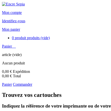
Mon compte
Identifiez-vous
Mon panier
0
produit
produits
(vide)
Panier
article
(vide)
Aucun produit
0,00 €
Expédition
0,00 €
Total
Panier
Commander
Trouvez vos cartouches
Indiquez la référence de votre imprimante ou de votre