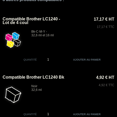
Compatible Brother LC1240 -
17,17 € HT
Lot de 4 coul
17,17 € TTC
Bk-C-M-Y -
32,6 ml et 16 ml
QUANTITÉ
Compatible Brother LC1240 Bk
4,92 € HT
4,92 € TTC
Noir
32,6 ml
QUANTITÉ