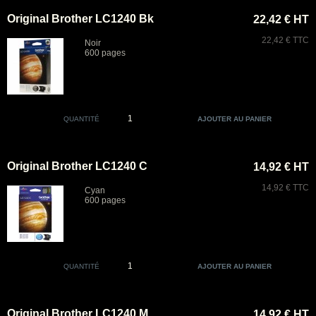
Original Brother LC1240 Bk
22,42 € HT
22,42 € TTC
Noir
600 pages
QUANTITÉ
Original Brother LC1240 C
14,92 € HT
14,92 € TTC
Cyan
600 pages
QUANTITÉ
Original Brother LC1240 M
14,92 € HT