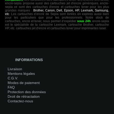
encre-sepia propose aussi des cartouches jet d'encre génériques. encre-
sepia ce sont des cartouches d'encre et cartouches toner pour les plus
grandes marques :
Brother, Canon, Dell, Epson, HP, Lexmark, Samsung,
etc
. Les cartouches d’encre de Sepia sont livrées en express aussi bien
pour les particuliers que pour les professionnels. Notre stock de
cartouches, encre et toner, nous permet d’expédier
sous 24h
. encre-sepia
est le spécialiste de la cartouche Lexmark, cartouche Brother, cartouche
HP, etc. cartouches jet d'encre et cartouches toner pour imprimantes laser.
INFORMATIONS
Livraison
Mentions légales
C.G.V.
Modes de paiement
FAQ
Protection des données
Droit de rétractation
Contactez-nous