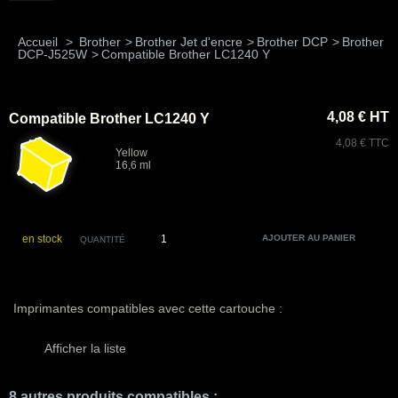
Accueil
>
Brother
>
Brother Jet d'encre
>
Brother DCP
>
Brother
DCP-J525W
>
Compatible Brother LC1240 Y
4,08 € HT
Compatible Brother LC1240 Y
4,08 € TTC
Yellow
16,6 ml
en stock
QUANTITÉ
Imprimantes compatibles avec cette cartouche :
Afficher la liste
8 autres produits compatibles :