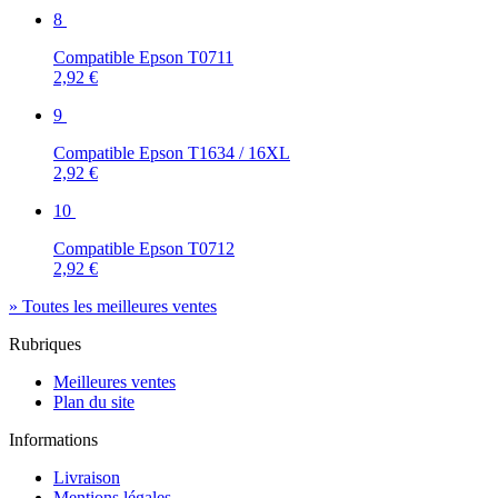
8
Compatible Epson T0711
2,92 €
9
Compatible Epson T1634 / 16XL
2,92 €
10
Compatible Epson T0712
2,92 €
» Toutes les meilleures ventes
Rubriques
Meilleures ventes
Plan du site
Informations
Livraison
Mentions légales