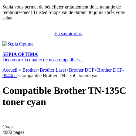
Sepia vous permet de bénéficier gratuitement de la garantie de
remboursement Trusted Shops valide durant 30 jours après votre
achat.
En savoir plus
SEPIA OPTIMA
Découvrez la qualité de nos compatibles…
Accueil
>
Brother
>
Brother Laser
>
Brother DCP
>
Brother DCP-
9040cn
>
Compatible Brother TN-135C toner cyan
Compatible Brother TN-135C
toner cyan
Cyan
4000 pages