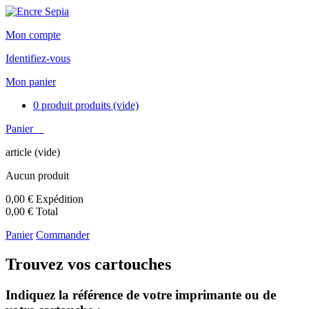
Mon compte
Identifiez-vous
Mon panier
0
produit
produits
(vide)
Panier
article
(vide)
Aucun produit
0,00 €
Expédition
0,00 €
Total
Panier
Commander
Trouvez vos cartouches
Indiquez la référence de votre imprimante ou de