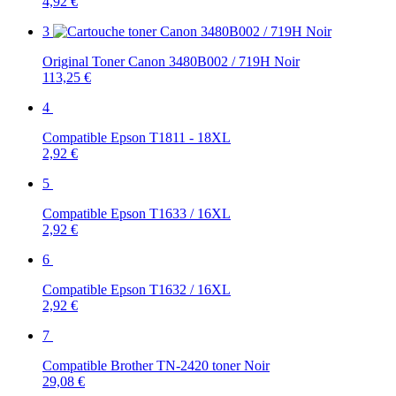
4,92 €
3
Original Toner Canon 3480B002 / 719H Noir
113,25 €
4
Compatible Epson T1811 - 18XL
2,92 €
5
Compatible Epson T1633 / 16XL
2,92 €
6
Compatible Epson T1632 / 16XL
2,92 €
7
Compatible Brother TN-2420 toner Noir
29,08 €