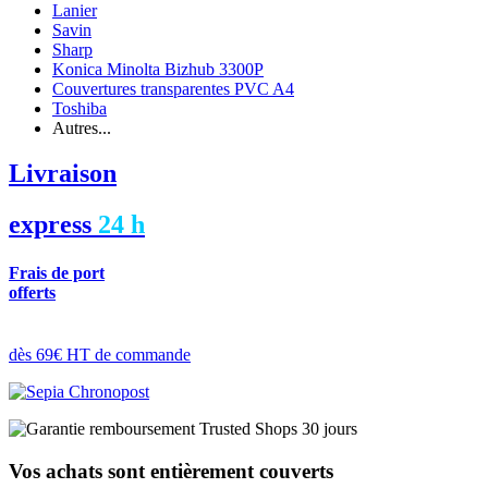
Lanier
Savin
Sharp
Konica Minolta Bizhub 3300P
Couvertures transparentes PVC A4
Toshiba
Autres...
Livraison
express
24 h
Frais de port
offerts
dès 69€ HT de commande
Vos achats sont entièrement couverts