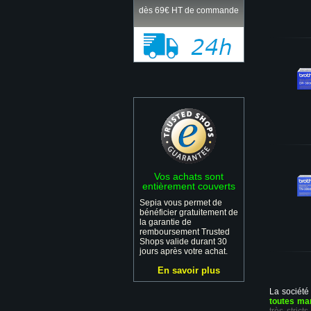
dès 69€ HT de commande
Vos achats sont
entièrement couverts
Sepia vous permet de
bénéficier gratuitement de
la garantie de
remboursement Trusted
Shops valide durant 30
jours après votre achat.
En savoir plus
La société
toutes ma