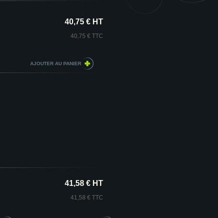
40,75 € HT
40,75 € TTC
41,58 € HT
41,58 € TTC