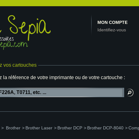
MON COMPTE
Identifiez-vous
z vos cartouches
z la référence de votre imprimante ou de votre cartouche :
>
Brother
>
Brother Laser
>
Brother DCP
>
Brother DCP-8040
>
Comp