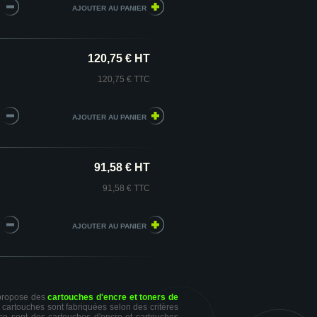
120,75 € HT
120,75 € TTC
91,58 € HT
91,58 € TTC
 propose des
cartouches d'encre et toners de
s cartouches sont fabriquées selon des critères