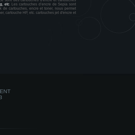
 ce sont des cartouches d'encre et cartouches
g, etc
. Les cartouches d’encre de Sepia sont
ck de cartouches, encre et toner, nous permet
er, cartouche HP, etc. cartouches jet d'encre et
IENT
3