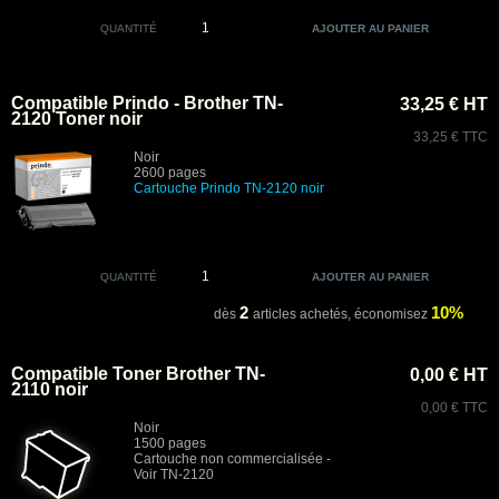
QUANTITÉ
Compatible Prindo - Brother TN-
33,25 € HT
2120 Toner noir
33,25 € TTC
Noir
2600 pages
Cartouche Prindo
TN-2120 noir
QUANTITÉ
2
10%
dès
articles achetés,
économisez
Compatible Toner Brother TN-
0,00 € HT
2110 noir
0,00 € TTC
Noir
1500 pages
Cartouche non commercialisée -
Voir TN-2120