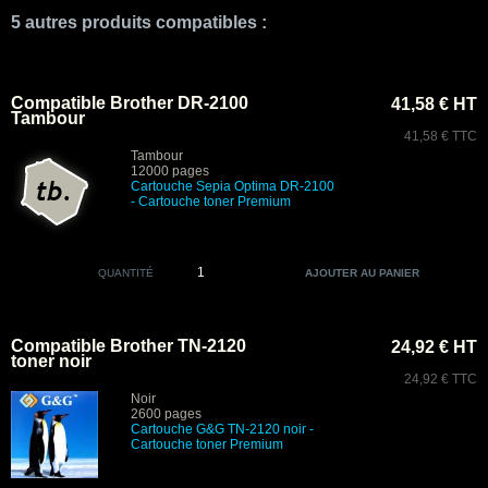
5 autres produits compatibles :
Compatible Brother DR-2100
41,58 € HT
Tambour
41,58 € TTC
Tambour
12000 pages
Cartouche Sepia Optima DR-2100
- Cartouche toner Premium
QUANTITÉ
Compatible Brother TN-2120
24,92 € HT
toner noir
24,92 € TTC
Noir
2600 pages
Cartouche
G&G
TN-2120 noir
-
Cartouche toner Premium