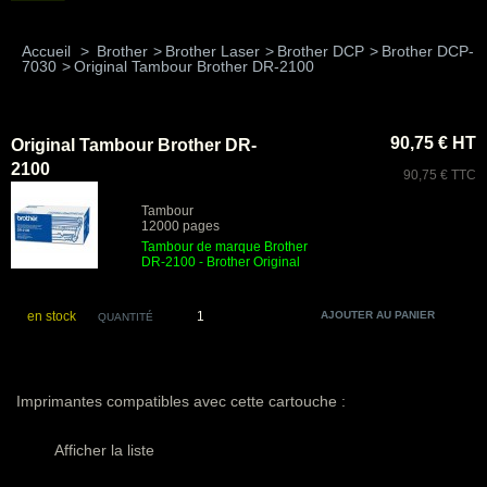
Accueil
>
Brother
>
Brother Laser
>
Brother DCP
>
Brother DCP-
7030
>
Original Tambour Brother DR-2100
90,75 € HT
Original Tambour Brother DR-
2100
90,75 € TTC
Tambour
12000 pages
Tambour de marque Brother
DR-2100 - Brother Original
en stock
QUANTITÉ
Imprimantes compatibles avec cette cartouche :
Afficher la liste