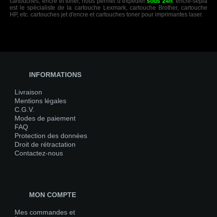
cartouches, encre et toner, nous permet d’expédier
sous 24h
. encre-sepia
est le spécialiste de la cartouche Lexmark, cartouche Brother, cartouche
HP, etc. cartouches jet d'encre et cartouches toner pour imprimantes laser.
INFORMATIONS
Livraison
Mentions légales
C.G.V.
Modes de paiement
FAQ
Protection des données
Droit de rétractation
Contactez-nous
MON COMPTE
Mes commandes et