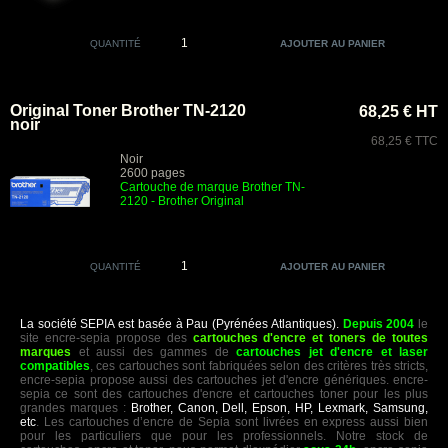
QUANTITÉ
Original Toner Brother TN-2120
68,25 € HT
noir
68,25 € TTC
Noir
2600 pages
Cartouche de marque Brother TN-
2120
- Brother Original
QUANTITÉ
La société SEPIA est basée à Pau (Pyrénées Atlantiques).
Depuis 2004
le
site encre-sepia propose des
cartouches d'encre et toners de toutes
marques
et aussi des gammes de
cartouches jet d'encre et laser
compatibles
, ces cartouches sont fabriquées selon des critères très stricts,
encre-sepia propose aussi des cartouches jet d'encre génériques. encre-
sepia ce sont des cartouches d'encre et cartouches toner pour les plus
grandes marques :
Brother, Canon, Dell, Epson, HP, Lexmark, Samsung,
etc
. Les cartouches d’encre de Sepia sont livrées en express aussi bien
pour les particuliers que pour les professionnels. Notre stock de