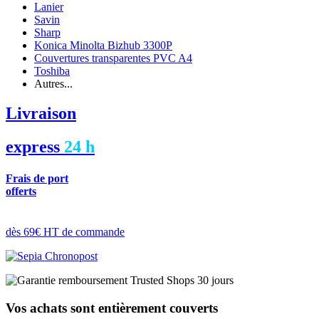
Lanier
Savin
Sharp
Konica Minolta Bizhub 3300P
Couvertures transparentes PVC A4
Toshiba
Autres...
Livraison
express
24 h
Frais de port
offerts
dès 69€ HT de commande
Vos achats sont entièrement couverts