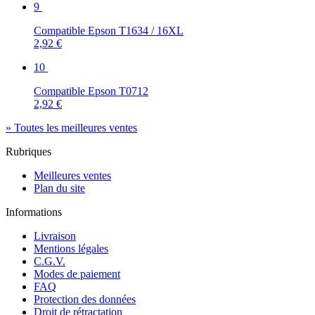
9
Compatible Epson T1634 / 16XL
2,92 €
10
Compatible Epson T0712
2,92 €
» Toutes les meilleures ventes
Rubriques
Meilleures ventes
Plan du site
Informations
Livraison
Mentions légales
C.G.V.
Modes de paiement
FAQ
Protection des données
Droit de rétractation