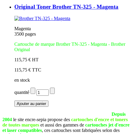
Original Toner Brother TN-325 - Magenta
Magenta
3500 pages
Cartouche de marque Brother TN-325 - Magenta
- Brother
Original
115,75 € HT
115,75 € TTC
en stock
quantité
La société SEPIA est basée à Pau (Pyrénées Atlantiques).
Depuis
2004
le site encre-sepia propose des
cartouches d'encre et toners
de toutes marques
et aussi des gammes de
cartouches jet d'encre
et laser compatibles
, ces cartouches sont fabriquées selon des