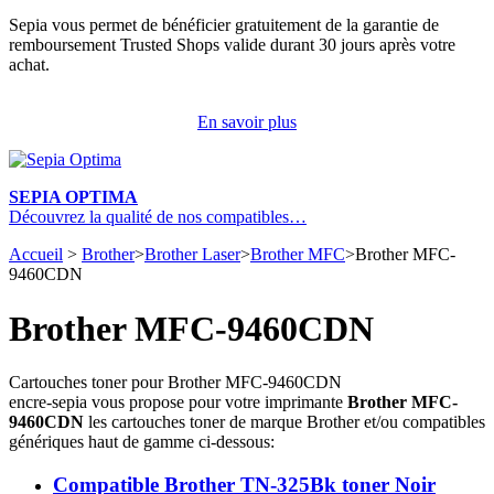
Sepia vous permet de bénéficier gratuitement de la garantie de
remboursement Trusted Shops valide durant 30 jours après votre
achat.
En savoir plus
SEPIA OPTIMA
Découvrez la qualité de nos compatibles…
Accueil
>
Brother
>
Brother Laser
>
Brother MFC
>
Brother MFC-
9460CDN
Brother MFC-9460CDN
Cartouches toner pour Brother MFC-9460CDN
encre-sepia vous propose pour votre imprimante
Brother MFC-
9460CDN
les cartouches toner de marque Brother et/ou compatibles
génériques haut de gamme ci-dessous:
Compatible Brother TN-325Bk toner Noir