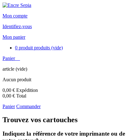
Mon compte
Identifiez-vous
Mon panier
0
produit
produits
(vide)
Panier
article
(vide)
Aucun produit
0,00 €
Expédition
0,00 €
Total
Panier
Commander
Trouvez vos cartouches
Indiquez la référence de votre imprimante ou de