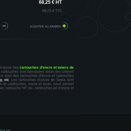
68,25 € HT
68,25 € TTC
 propose des
cartouches d'encre et toners de
s cartouches sont fabriquées selon des critères
 ce sont des cartouches d'encre et cartouches
g, etc
. Les cartouches d’encre de Sepia sont
ck de cartouches, encre et toner, nous permet
er, cartouche HP, etc. cartouches jet d'encre et