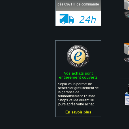
dès 69€ HT de commande
Vos achats sont
entièrement couverts
Sepia vous permet de
bénéficier gratuitement de
la garantie de
remboursement Trusted
Shops valide durant 30
jours après votre achat.
En savoir plus