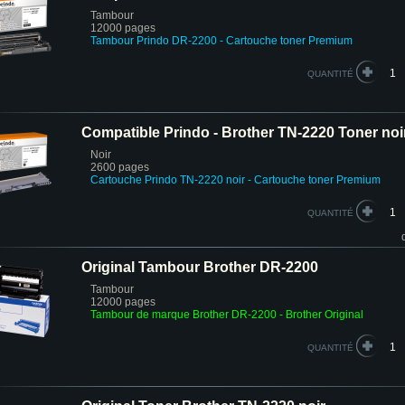
Tambour
12000 pages
Tambour Prindo DR-2200
- Cartouche toner Premium
QUANTITÉ
Compatible Prindo - Brother TN-2220 Toner noi
Noir
2600 pages
Cartouche Prindo
TN-2220 noir
- Cartouche toner Premium
QUANTITÉ
Original Tambour Brother DR-2200
Tambour
12000 pages
Tambour de marque Brother DR-2200
- Brother Original
QUANTITÉ