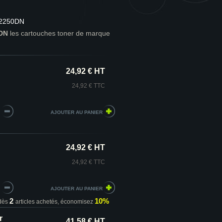
-2250DN
0DN
les cartouches toner de marque
24,92 € HT
24,92 € TTC
24,92 € HT
24,92 € TTC
2
10%
dès
articles achetés,
économisez
r
41,58 € HT