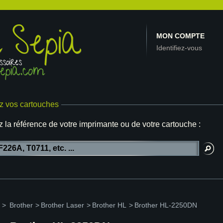
MON COMPTE
Identifiez-vous
z vos cartouches
z la référence de votre imprimante ou de votre cartouche :
>
Brother
>
Brother Laser
>
Brother HL
>
Brother HL-2250DN