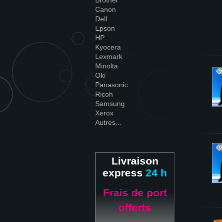
Brother
Canon
Dell
Epson
HP
Kyocera
Lexmark
Minolta
Oki
Panasonic
Ricoh
Samsung
Xerox
Autres...
Livraison
express
24 h
Frais de port
offerts