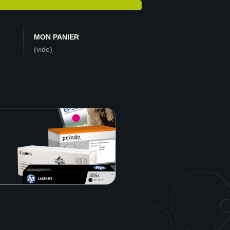
MON PANIER
(vide)