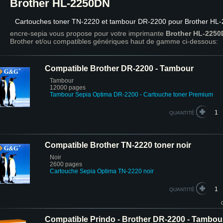
Brother HL-2250DN
Cartouches toner TN-2220 et tambour DR-2200 pour Brother HL
encre-sepia vous propose pour votre imprimante
Brother HL-225
Brother et/ou compatibles génériques haut de gamme ci-dessous:
Compatible Brother DR-2200 - Tambour
Tambour
12000 pages
Tambour Sepia Optima DR-2200
- Cartouche toner Premium
QUANTITÉ
Compatible Brother TN-2220 toner noir
Noir
2600 pages
Cartouche Sepia Optima
TN-2220 noir
QUANTITÉ
Compatible Prindo - Brother DR-2200 - Tambou