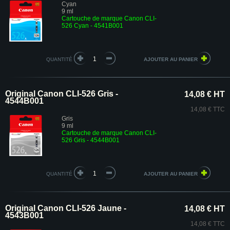
Cyan
9 ml
Cartouche de marque Canon CLI-
526 Cyan - 4541B001
QUANTITÉ
Original Canon CLI-526 Gris -
14,08 € HT
4544B001
14,08 € TTC
Gris
9 ml
Cartouche de marque Canon CLI-
526 Gris - 4544B001
QUANTITÉ
Original Canon CLI-526 Jaune -
14,08 € HT
4543B001
14,08 € TTC