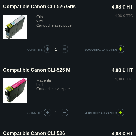
Compatible Canon CLI-526 Gris
4,08 € HT
4,08 € TTC
Gris
9 ml
Cartouche avec puce
QUANTITÉ
Compatible Canon CLI-526 M
4,08 € HT
4,08 € TTC
Magenta
9 ml
Cartouche avec puce
QUANTITÉ
Compatible Canon CLI-526
4,08 € HT