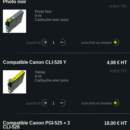
Photo noir
4,08 € TTC
Photo Noir
9 ml
Cartouche avec puce
QUANTITÉ
Compatible Canon CLI-526 Y
4,08 € HT
4,08 € TTC
Yellow
9 ml
Cartouche avec puce
QUANTITÉ
Compatible Canon PGI-525 + 3
18,00 € HT
CLI-526