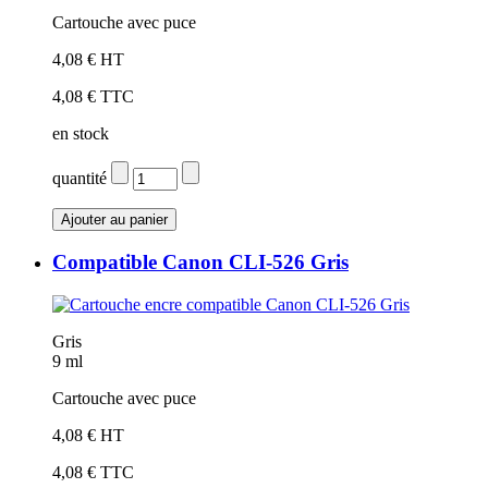
Cartouche avec puce
4,08 € HT
4,08 € TTC
en stock
quantité
Compatible Canon CLI-526 Gris
Gris
9 ml
Cartouche avec puce
4,08 € HT
4,08 € TTC