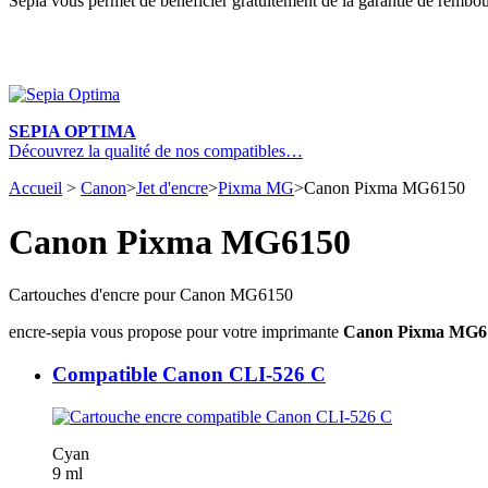
Sepia vous permet de bénéficier gratuitement de la garantie de rembou
SEPIA OPTIMA
Découvrez la qualité de nos compatibles…
Accueil
>
Canon
>
Jet d'encre
>
Pixma MG
>
Canon Pixma MG6150
Canon Pixma MG6150
Cartouches d'encre pour Canon MG6150
encre-sepia vous propose pour votre imprimante
Canon Pixma MG6
Compatible Canon CLI-526 C
Cyan
9 ml