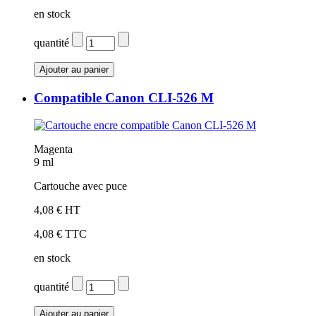
en stock
quantité
Compatible Canon CLI-526 M
Magenta
9 ml
Cartouche avec puce
4,08 € HT
4,08 € TTC
en stock
quantité