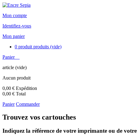
Mon compte
Identifiez-vous
Mon panier
0
produit
produits
(vide)
Panier
article
(vide)
Aucun produit
0,00 €
Expédition
0,00 €
Total
Panier
Commander
Trouvez vos cartouches
Indiquez la référence de votre imprimante ou de votre