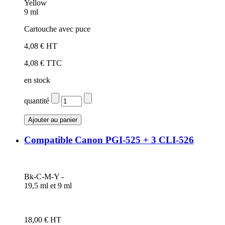
Yellow
9 ml
Cartouche avec puce
4,08 € HT
4,08 € TTC
en stock
quantité
Compatible Canon PGI-525 + 3 CLI-526
Bk-C-M-Y -
19,5 ml et 9 ml
18,00 € HT