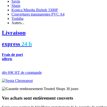
Savin
Sharp
Konica Minolta Bizhub 3300P
Couvertures transparentes PVC A4
Toshiba
Autres...
Livraison
express
24 h
Frais de port
offerts
dès 69€ HT de commande
Vos achats sont entièrement couverts