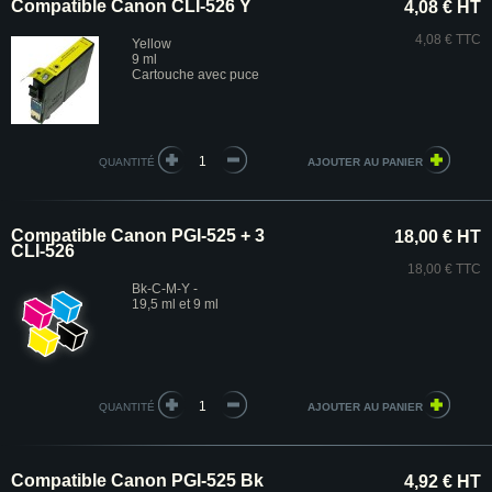
Compatible Canon CLI-526 Y
4,08 € HT
4,08 € TTC
Yellow
9 ml
Cartouche avec puce
QUANTITÉ
Compatible Canon PGI-525 + 3
18,00 € HT
CLI-526
18,00 € TTC
Bk-C-M-Y -
19,5 ml et 9 ml
QUANTITÉ
Compatible Canon PGI-525 Bk
4,92 € HT