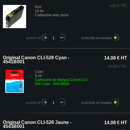
4,92 € TTC
Noir
19 ml
Cartouche avec puce
QUANTITÉ
Original Canon CLI-526 Cyan -
14,08 € HT
4541B001
14,08 € TTC
Cyan
9 ml
Cartouche de marque Canon CLI-
526 Cyan - 4541B001
QUANTITÉ
Original Canon CLI-526 Jaune -
14,08 € HT
4543B001