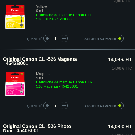
14,08 € TTC
Yellow
9 ml
Cartouche de marque Canon CLI-
526 Jaune - 4543B001
QUANTITÉ
Original Canon CLI-526 Magenta
14,08 € HT
- 4542B001
14,08 € TTC
Magenta
9 ml
Cartouche de marque Canon CLI-
526 Magenta - 4542B001
QUANTITÉ
Original Canon CLI-526 Photo
14,08 € HT
Noir - 4540B001