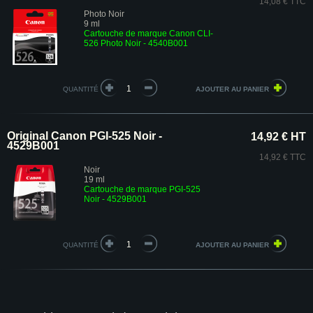
14,08 € TTC
Photo Noir
9 ml
Cartouche de marque Canon CLI-
526 Photo Noir - 4540B001
QUANTITÉ
Original Canon PGI-525 Noir -
14,92 € HT
4529B001
14,92 € TTC
Noir
19 ml
Cartouche de marque PGI-525
Noir - 4529B001
QUANTITÉ