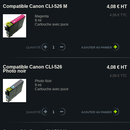
Compatible Canon CLI-526 M
4,08 € HT
4,08 € TTC
Magenta
9 ml
Cartouche avec puce
QUANTITÉ
Compatible Canon CLI-526
4,08 € HT
Photo noir
4,08 € TTC
Photo Noir
9 ml
Cartouche avec puce
QUANTITÉ