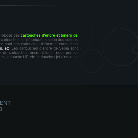
 propose des
cartouches d'encre et toners de
s cartouches sont fabriquées selon des critères
 ce sont des cartouches d'encre et cartouches
g, etc
. Les cartouches d’encre de Sepia sont
ck de cartouches, encre et toner, nous permet
er, cartouche HP, etc. cartouches jet d'encre et
IENT
3