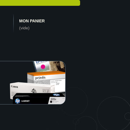
MON PANIER
(vide)