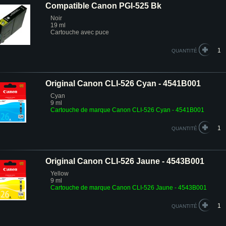
Compatible Canon PGI-525 Bk
Noir
19 ml
Cartouche avec puce
QUANTITÉ
Original Canon CLI-526 Cyan - 4541B001
Cyan
9 ml
Cartouche de marque Canon CLI-526 Cyan - 4541B001
QUANTITÉ
Original Canon CLI-526 Jaune - 4543B001
Yellow
9 ml
Cartouche de marque Canon CLI-526 Jaune - 4543B001
QUANTITÉ