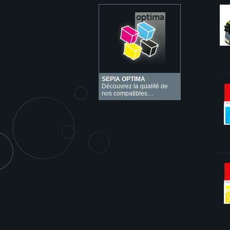
SEPIA OPTIMA
Découvrez la qualité de
nos compatibles…