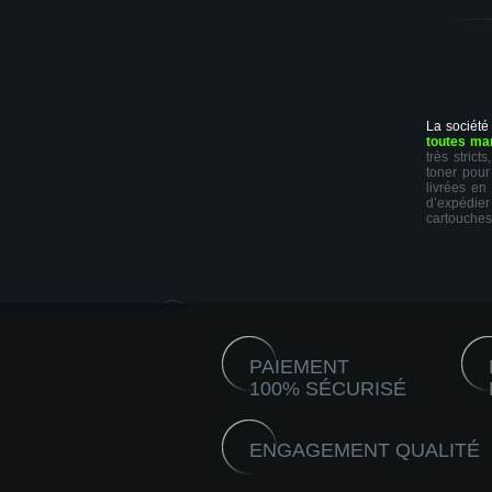
La société
toutes ma
très stric
toner pour
livrées en
d’expédie
cartouches
PAIEMENT
100% SÉCURISÉ
ENGAGEMENT QUALITÉ