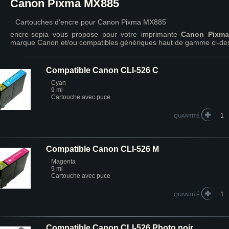
Canon Pixma MX885
Cartouches d'encre pour Canon Pixma MX885
encre-sepia vous propose pour votre imprimante
Canon Pixm
marque Canon et/ou compatibles génériques haut de gamme ci-de
Compatible Canon CLI-526 C
Cyan
9 ml
Cartouche avec puce
QUANTITÉ
Compatible Canon CLI-526 M
Magenta
9 ml
Cartouche avec puce
QUANTITÉ
Compatible Canon CLI-526 Photo noir