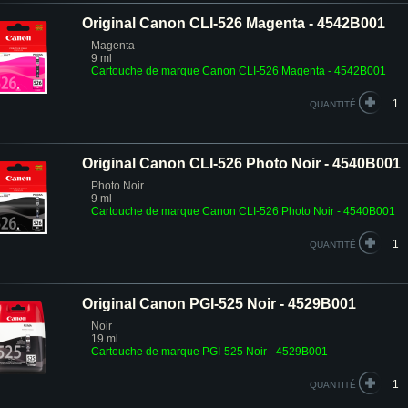
Original Canon CLI-526 Magenta - 4542B001
Magenta
9 ml
Cartouche de marque Canon CLI-526 Magenta - 4542B001
QUANTITÉ
Original Canon CLI-526 Photo Noir - 4540B001
Photo Noir
9 ml
Cartouche de marque Canon CLI-526 Photo Noir - 4540B001
QUANTITÉ
Original Canon PGI-525 Noir - 4529B001
Noir
19 ml
Cartouche de marque PGI-525 Noir - 4529B001
QUANTITÉ