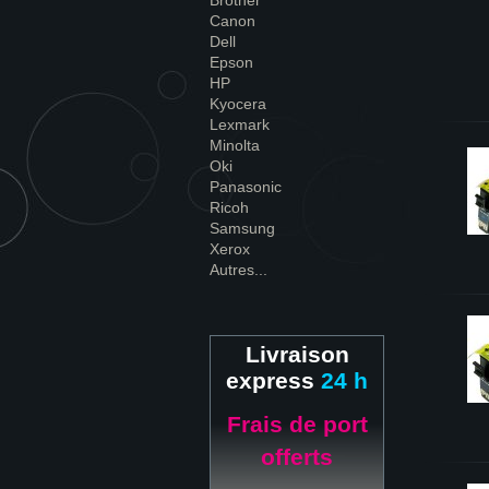
Brother
Canon
Dell
Epson
HP
Kyocera
Lexmark
Minolta
Oki
Panasonic
Ricoh
Samsung
Xerox
Autres...
Livraison
express
24 h
Frais de port
offerts