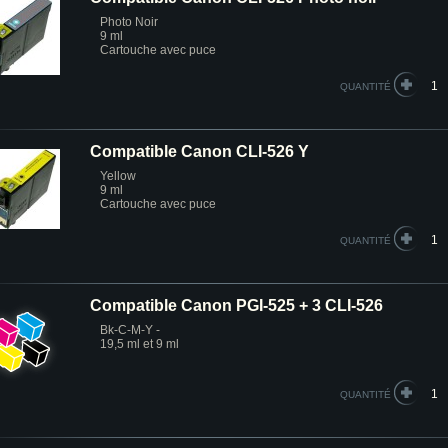
Photo Noir
9 ml
Cartouche avec puce
QUANTITÉ
Compatible Canon CLI-526 Y
Yellow
9 ml
Cartouche avec puce
QUANTITÉ
Compatible Canon PGI-525 + 3 CLI-526
Bk-C-M-Y -
19,5 ml et 9 ml
QUANTITÉ