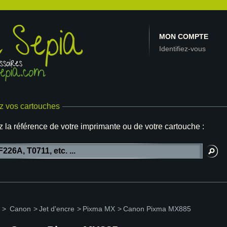
MON COMPTE
Identifiez-vous
z vos cartouches
z la référence de votre imprimante ou de votre cartouche :
>
Canon
>
Jet d'encre
>
Pixma MX
>
Canon Pixma MX885