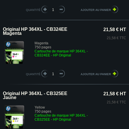
QUANTITÉ
Original HP 364XL - CB324EE
21,58 € HT
Magenta
21,58 € TTC
Magenta
750 pages
Cartouche de marque HP 364XL -
CB324EE
- HP Original
QUANTITÉ
Original HP 364XL - CB325EE
21,58 € HT
Jaune
21,58 € TTC
Yellow
750 pages
Cartouche de marque HP 364XL -
CB325EE
- HP Original