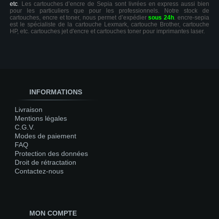
etc
. Les cartouches d’encre de Sepia sont livrées en express aussi bien
pour les particuliers que pour les professionnels. Notre stock de
cartouches, encre et toner, nous permet d’expédier
sous 24h
. encre-sepia
est le spécialiste de la cartouche Lexmark, cartouche Brother, cartouche
HP, etc. cartouches jet d'encre et cartouches toner pour imprimantes laser.
INFORMATIONS
Livraison
Mentions légales
C.G.V.
Modes de paiement
FAQ
Protection des données
Droit de rétractation
Contactez-nous
MON COMPTE