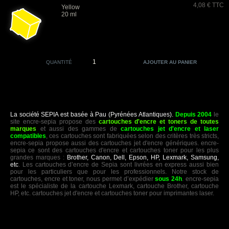
4,08 € TTC
Yellow
20 ml
QUANTITÉ
La société SEPIA est basée à Pau (Pyrénées Atlantiques).
Depuis 2004
le
site encre-sepia propose des
cartouches d'encre et toners de toutes
marques
et aussi des gammes de
cartouches jet d'encre et laser
compatibles
, ces cartouches sont fabriquées selon des critères très stricts,
encre-sepia propose aussi des cartouches jet d'encre génériques. encre-
sepia ce sont des cartouches d'encre et cartouches toner pour les plus
grandes marques :
Brother, Canon, Dell, Epson, HP, Lexmark, Samsung,
etc
. Les cartouches d’encre de Sepia sont livrées en express aussi bien
pour les particuliers que pour les professionnels. Notre stock de
cartouches, encre et toner, nous permet d’expédier
sous 24h
. encre-sepia
est le spécialiste de la cartouche Lexmark, cartouche Brother, cartouche
HP, etc. cartouches jet d'encre et cartouches toner pour imprimantes laser.