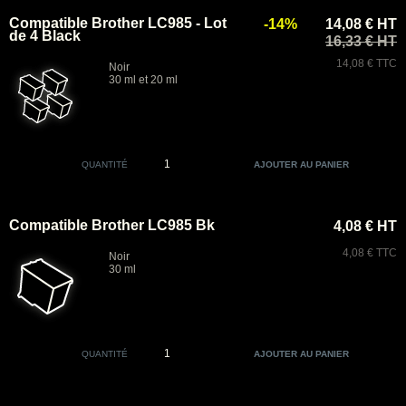
Compatible Brother LC985 - Lot
-14%
14,08 € HT
de 4 Black
16,33 € HT
14,08 € TTC
Noir
30 ml et 20 ml
QUANTITÉ
Compatible Brother LC985 Bk
4,08 € HT
4,08 € TTC
Noir
30 ml
QUANTITÉ