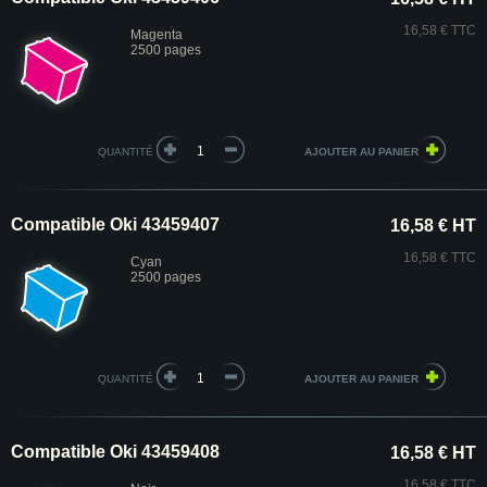
16,58 € TTC
Magenta
2500 pages
QUANTITÉ
Compatible Oki 43459407
16,58 € HT
16,58 € TTC
Cyan
2500 pages
QUANTITÉ
Compatible Oki 43459408
16,58 € HT
16,58 € TTC