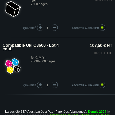
Noir
2500 pages
QUANTITÉ
Compatible Oki C3600 - Lot 4
107,50 € HT
coul.
107,50 € TTC
Bk-C-M-Y -
2500/2000 pages
QUANTITÉ
La société SEPIA est basée à Pau (Pyrénées Atlantiques).
Depuis 2004
le