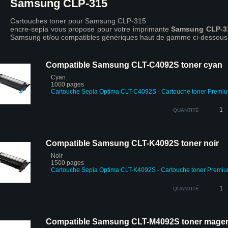
Samsung CLP-315
Cartouches toner pour Samsung CLP-315
encre-sepia vous propose pour votre imprimante
Samsung CLP-3
Samsung et/ou compatibles génériques haut de gamme ci-dessous
Compatible Samsung CLT-C4092S toner cyan
Cyan
1000 pages
Cartouche Sepia Optima CLT-C4092S
- Cartouche toner Premi
QUANTITÉ
Compatible Samsung CLT-K4092S toner noir
Noir
1500 pages
Cartouche Sepia Optima CLT-K4092S
- Cartouche toner Premi
QUANTITÉ
Compatible Samsung CLT-M4092S toner mage