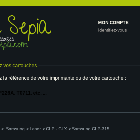
MON COMPTE
Identifiez-vous
z vos cartouches
z la référence de votre imprimante ou de votre cartouche :
>
Samsung
>
Laser
>
CLP - CLX
>
Samsung CLP-315