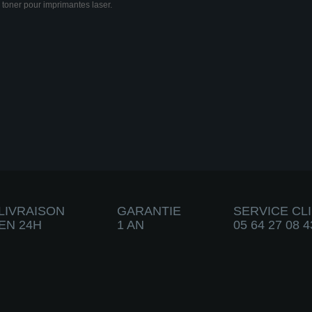
 toner pour imprimantes laser.
LIVRAISON
GARANTIE
SERVICE CL
EN 24H
1 AN
05 64 27 08 4