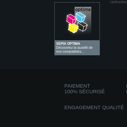
cartouches
SEPIA OPTIMA
Découvrez la qualité de
nos compatibles…
PAIEMENT
100% SÉCURISÉ
ENGAGEMENT QUALITÉ