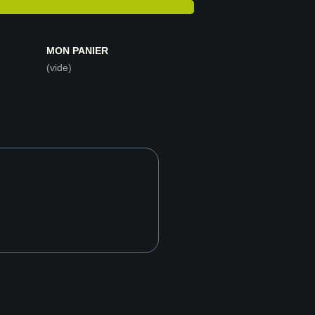
MON PANIER
(vide)