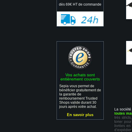
dès 69€ HT de commande
Vos achats sont
entièrement couverts
Sepia vous permet de
bénéficier gratuitement de
la garantie de
remboursement Trusted
Shops valide durant 30
jours après votre achat.
La société
toutes ma
En savoir plus
très stric
toner pour
livrées en
d’expédie