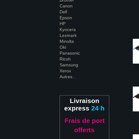
Brother
Canon
Dell
Epson
HP
Kyocera
Lexmark
Minolta
Oki
Panasonic
Ricoh
Samsung
Xerox
Autres...
Livraison
express
24 h
Frais de port
offerts