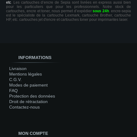
etc
. Les cartouches d’encre de Sepia sont livrées en express aussi bien
pour les particuliers que pour les professionnels. Notre stock de
cartouches, encre et toner, nous permet d’expédier
sous 24h
. encre-sepia
est le spécialiste de la cartouche Lexmark, cartouche Brother, cartouche
HP, etc. cartouches jet d'encre et cartouches toner pour imprimantes laser.
INFORMATIONS
Livraison
Mentions légales
C.G.V.
Modes de paiement
FAQ
Protection des données
Droit de rétractation
Contactez-nous
MON COMPTE