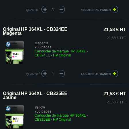
QUANTITÉ
Original HP 364XL - CB324EE
21,58 € HT
Magenta
21,58 € TTC
Magenta
750 pages
Cartouche de marque HP 364XL -
CB324EE
- HP Original
QUANTITÉ
Original HP 364XL - CB325EE
21,58 € HT
Jaune
21,58 € TTC
Yellow
750 pages
Cartouche de marque HP 364XL -
CB325EE
- HP Original