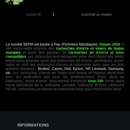
QUANTITÉ
La société SEPIA est basée à Pau (Pyrénées Atlantiques).
Depuis 2004
le
site encre-sepia propose des
cartouches d'encre et toners de toutes
marques
et aussi des gammes de
cartouches jet d'encre et laser
compatibles
, ces cartouches sont fabriquées selon des critères très stricts,
encre-sepia propose aussi des cartouches jet d'encre génériques. encre-
sepia ce sont des cartouches d'encre et cartouches toner pour les plus
grandes marques :
Brother, Canon, Dell, Epson, HP, Lexmark, Samsung,
etc
. Les cartouches d’encre de Sepia sont livrées en express aussi bien
pour les particuliers que pour les professionnels. Notre stock de
cartouches, encre et toner, nous permet d’expédier
sous 24h
. encre-sepia
est le spécialiste de la cartouche Lexmark, cartouche Brother, cartouche
HP, etc. cartouches jet d'encre et cartouches toner pour imprimantes laser.
INFORMATIONS