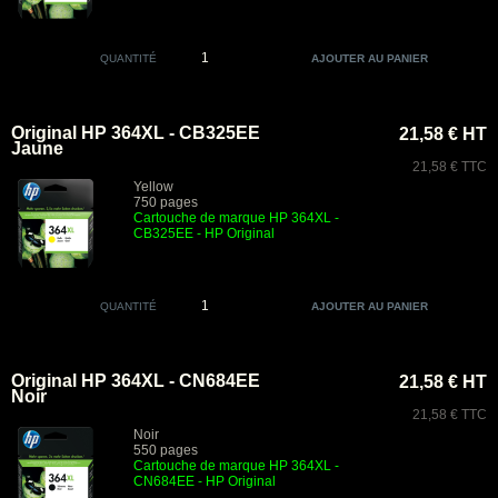
QUANTITÉ
Original HP 364XL - CB325EE
21,58 € HT
Jaune
21,58 € TTC
Yellow
750 pages
Cartouche de marque HP 364XL -
CB325EE
- HP Original
QUANTITÉ
Original HP 364XL - CN684EE
21,58 € HT
Noir
21,58 € TTC
Noir
550 pages
Cartouche de marque HP 364XL -
CN684EE - HP Original