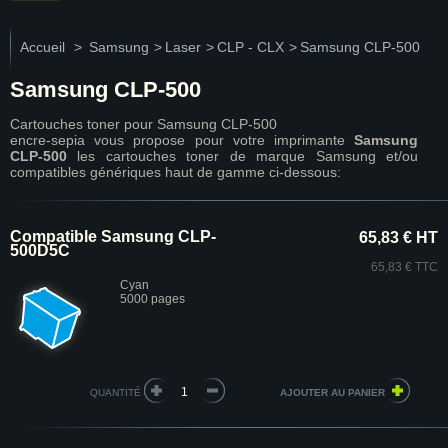
Accueil
>
Samsung
>
Laser
>
CLP - CLX
>
Samsung CLP-500
Samsung CLP-500
Cartouches toner pour Samsung CLP-500
encre-sepia vous propose pour votre imprimante
Samsung
CLP-500
les cartouches toner de marque Samsung et/ou
compatibles génériques haut de gamme ci-dessous:
Compatible Samsung CLP-
65,83 € HT
500D5C
65,83 € TTC
Cyan
5000 pages
QUANTITÉ