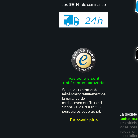
dès 69€ HT de commande
Vos achats sont
entièrement couverts
Sepia vous permet de
bénéficier gratuitement de
la garantie de
remboursement Trusted
Shops valide durant 30
jours après votre achat.
La société
toutes ma
En savoir plus
très stric
toner pour
livrées en
d’expédie