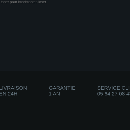
 toner pour imprimantes laser.
LIVRAISON
GARANTIE
SERVICE CL
EN 24H
1 AN
05 64 27 08 4