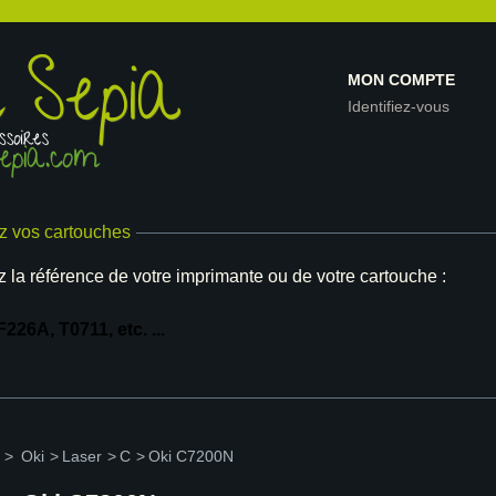
MON COMPTE
Identifiez-vous
z vos cartouches
z la référence de votre imprimante ou de votre cartouche :
>
Oki
>
Laser
>
C
>
Oki C7200N