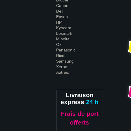
Brother
Canon
Dell
Epson
HP
Kyocera
Lexmark
Minolta
Oki
Panasonic
Ricoh
Samsung
Xerox
Autres...
Livraison
express
24 h
Frais de port
offerts