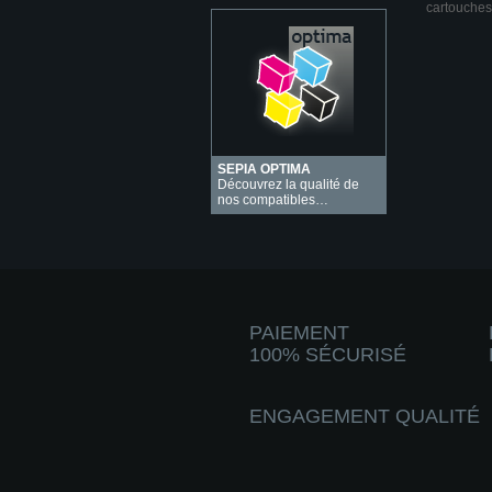
cartouches
SEPIA OPTIMA
Découvrez la qualité de
nos compatibles…
PAIEMENT
100% SÉCURISÉ
ENGAGEMENT QUALITÉ