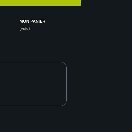
MON PANIER
(vide)