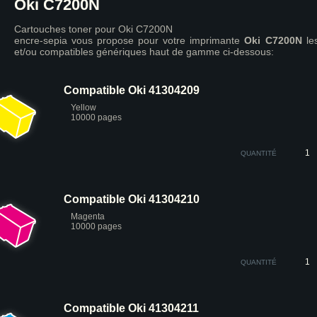
Oki C7200N
Cartouches toner pour Oki C7200N
encre-sepia vous propose pour votre imprimante
Oki C7200N
le
et/ou compatibles génériques haut de gamme ci-dessous:
Compatible Oki 41304209
Yellow
10000 pages
QUANTITÉ
Compatible Oki 41304210
Magenta
10000 pages
QUANTITÉ
Compatible Oki 41304211