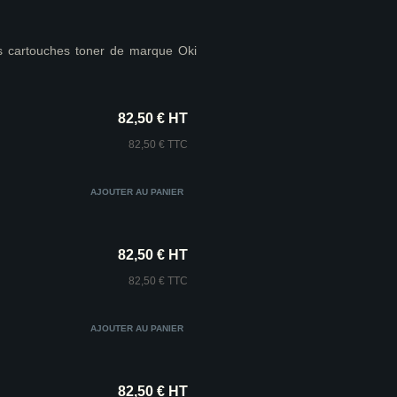
s cartouches toner de marque Oki
82,50 € HT
82,50 € TTC
82,50 € HT
82,50 € TTC
82,50 € HT