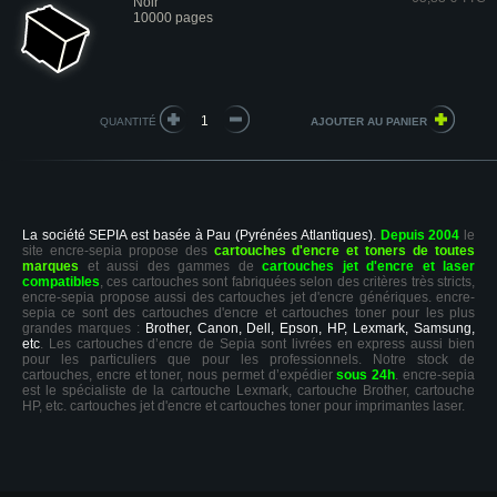
Noir
10000 pages
QUANTITÉ
La société SEPIA est basée à Pau (Pyrénées Atlantiques).
Depuis 2004
le
site encre-sepia propose des
cartouches d'encre et toners de toutes
marques
et aussi des gammes de
cartouches jet d'encre et laser
compatibles
, ces cartouches sont fabriquées selon des critères très stricts,
encre-sepia propose aussi des cartouches jet d'encre génériques. encre-
sepia ce sont des cartouches d'encre et cartouches toner pour les plus
grandes marques :
Brother, Canon, Dell, Epson, HP, Lexmark, Samsung,
etc
. Les cartouches d’encre de Sepia sont livrées en express aussi bien
pour les particuliers que pour les professionnels. Notre stock de
cartouches, encre et toner, nous permet d’expédier
sous 24h
. encre-sepia
est le spécialiste de la cartouche Lexmark, cartouche Brother, cartouche
HP, etc. cartouches jet d'encre et cartouches toner pour imprimantes laser.