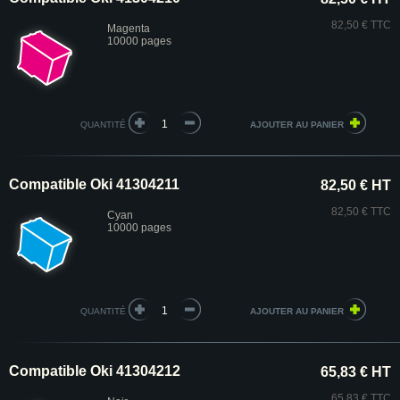
82,50 € TTC
Magenta
10000 pages
QUANTITÉ
Compatible Oki 41304211
82,50 € HT
82,50 € TTC
Cyan
10000 pages
QUANTITÉ
Compatible Oki 41304212
65,83 € HT
65,83 € TTC