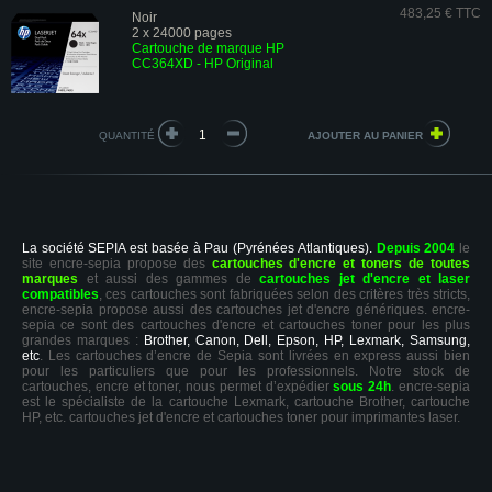
483,25 € TTC
Noir
2 x 24000 pages
Cartouche de marque HP
CC364XD - HP Original
QUANTITÉ
La société SEPIA est basée à Pau (Pyrénées Atlantiques).
Depuis 2004
le
site encre-sepia propose des
cartouches d'encre et toners de toutes
marques
et aussi des gammes de
cartouches jet d'encre et laser
compatibles
, ces cartouches sont fabriquées selon des critères très stricts,
encre-sepia propose aussi des cartouches jet d'encre génériques. encre-
sepia ce sont des cartouches d'encre et cartouches toner pour les plus
grandes marques :
Brother, Canon, Dell, Epson, HP, Lexmark, Samsung,
etc
. Les cartouches d’encre de Sepia sont livrées en express aussi bien
pour les particuliers que pour les professionnels. Notre stock de
cartouches, encre et toner, nous permet d’expédier
sous 24h
. encre-sepia
est le spécialiste de la cartouche Lexmark, cartouche Brother, cartouche
HP, etc. cartouches jet d'encre et cartouches toner pour imprimantes laser.