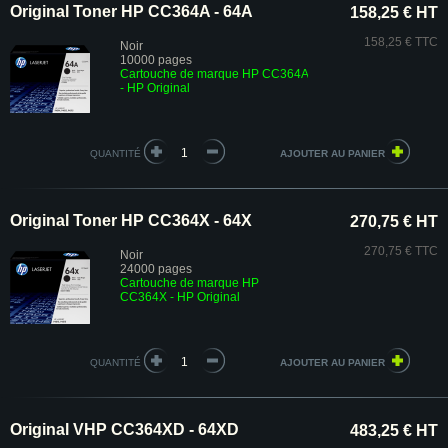
Original Toner HP CC364A - 64A
158,25 € HT
158,25 € TTC
Noir
10000 pages
Cartouche de marque HP CC364A
- HP Original
QUANTITÉ
Original Toner HP CC364X - 64X
270,75 € HT
270,75 € TTC
Noir
24000 pages
Cartouche de marque HP
CC364X - HP Original
QUANTITÉ
Original VHP CC364XD - 64XD
483,25 € HT