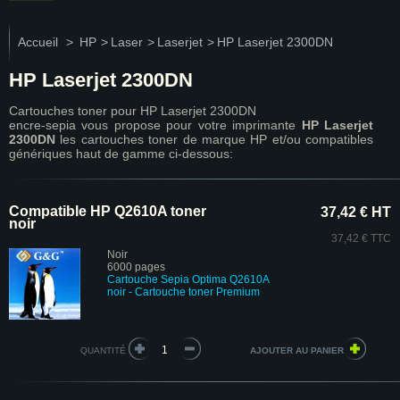
Accueil
>
HP
>
Laser
>
Laserjet
>
HP Laserjet 2300DN
HP Laserjet 2300DN
Cartouches toner pour HP Laserjet 2300DN
encre-sepia vous propose pour votre imprimante
HP Laserjet
2300DN
les cartouches toner de marque HP et/ou compatibles
génériques haut de gamme ci-dessous:
Compatible HP Q2610A toner
37,42 € HT
noir
37,42 € TTC
Noir
6000 pages
Cartouche Sepia Optima Q2610A
noir
- Cartouche toner Premium
QUANTITÉ