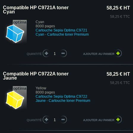
Compatible HP C9721A toner
58,25 € HT
Cyan
58,25 € TTC
Cyan
8000 pages
Cartouche
Sepia Optima
C9721
Cyan
- Cartouche toner Premium
QUANTITÉ
Compatible HP C9722A toner
58,25 € HT
Jaune
58,25 € TTC
Yellow
8000 pages
Cartouche
Sepia Optima
C9722
Jaune
- Cartouche toner Premium
QUANTITÉ