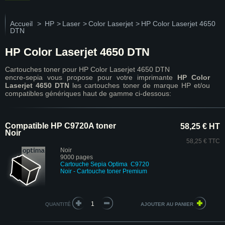
Accueil
>
HP
>
Laser
>
Color Laserjet
>
HP Color Laserjet 4650
DTN
HP Color Laserjet 4650 DTN
Cartouches toner pour HP Color Laserjet 4650 DTN
encre-sepia vous propose pour votre imprimante
HP Color
Laserjet 4650 DTN
les cartouches toner de marque HP et/ou
compatibles génériques haut de gamme ci-dessous:
Compatible HP C9720A toner
58,25 € HT
Noir
58,25 € TTC
Noir
9000 pages
Cartouche
Sepia Optima
C9720
Noir - Cartouche toner Premium
QUANTITÉ