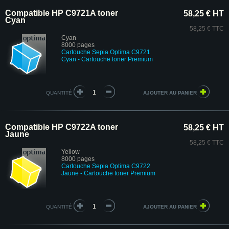
Compatible HP C9721A toner
58,25 € HT
Cyan
58,25 € TTC
Cyan
8000 pages
Cartouche
Sepia Optima
C9721
Cyan
- Cartouche toner Premium
QUANTITÉ
Compatible HP C9722A toner
58,25 € HT
Jaune
58,25 € TTC
Yellow
8000 pages
Cartouche
Sepia Optima
C9722
Jaune
- Cartouche toner Premium
QUANTITÉ