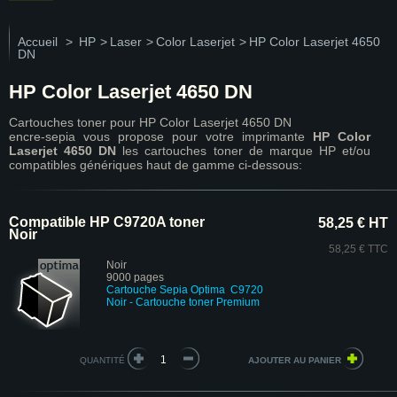
Accueil
>
HP
>
Laser
>
Color Laserjet
>
HP Color Laserjet 4650
DN
HP Color Laserjet 4650 DN
Cartouches toner pour HP Color Laserjet 4650 DN
encre-sepia vous propose pour votre imprimante
HP Color
Laserjet 4650 DN
les cartouches toner de marque HP et/ou
compatibles génériques haut de gamme ci-dessous:
Compatible HP C9720A toner
58,25 € HT
Noir
58,25 € TTC
Noir
9000 pages
Cartouche
Sepia Optima
C9720
Noir - Cartouche toner Premium
QUANTITÉ