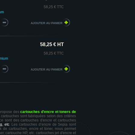
58,25 € TTC
ium
58,25 € HT
58,25 € TTC
emium
 propose des
cartouches d'encre et toners de
s cartouches sont fabriquées selon des critères
 ce sont des cartouches d'encre et cartouches
g, etc
. Les cartouches d’encre de Sepia sont
ck de cartouches, encre et toner, nous permet
er, cartouche HP, etc. cartouches jet d'encre et