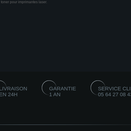
 toner pour imprimantes laser.
LIVRAISON
GARANTIE
SERVICE CL
EN 24H
1 AN
05 64 27 08 4