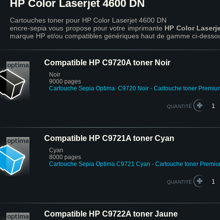
HP Color Laserjet 4600 DN
Cartouches toner pour HP Color Laserjet 4600 DN
encre-sepia vous propose pour votre imprimante
HP Color Laserj
marque HP et/ou compatibles génériques haut de gamme ci-desso
Compatible HP C9720A toner Noir
Noir
9000 pages
Cartouche
Sepia Optima
C9720 Noir - Cartouche toner Premiu
QUANTITÉ
Compatible HP C9721A toner Cyan
Cyan
8000 pages
Cartouche
Sepia Optima
C9721 Cyan
- Cartouche toner Premi
QUANTITÉ
Compatible HP C9722A toner Jaune