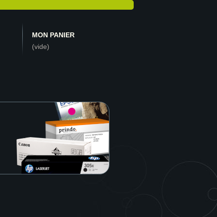
MON PANIER
(vide)