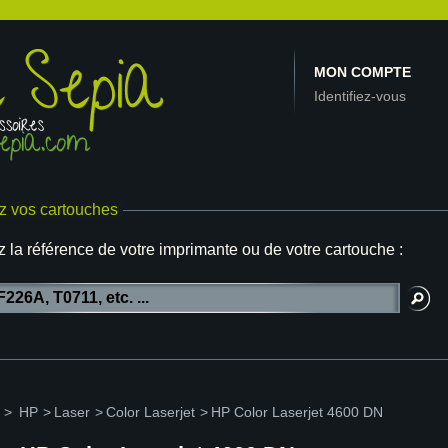
MON COMPTE
Identifiez-vous
z vos cartouches
z la référence de votre imprimante ou de votre cartouche :
>
HP
>
Laser
>
Color Laserjet
>
HP Color Laserjet 4600 DN