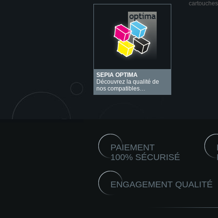
cartouches
SEPIA OPTIMA
Découvrez la qualité de
nos compatibles…
PAIEMENT
100% SÉCURISÉ
ENGAGEMENT QUALITÉ