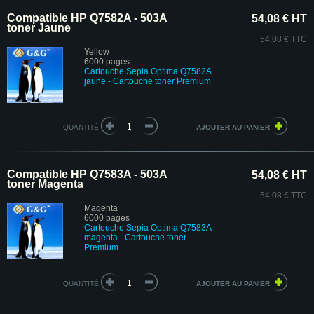
Compatible HP Q7582A - 503A
54,08 € HT
toner Jaune
54,08 € TTC
Yellow
6000 pages
Cartouche Sepia Optima Q7582A
jaune
- Cartouche toner Premium
QUANTITÉ
Compatible HP Q7583A - 503A
54,08 € HT
toner Magenta
54,08 € TTC
Magenta
6000 pages
Cartouche Sepia Optima Q7583A
magenta
- Cartouche toner
Premium
QUANTITÉ