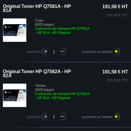
Original Toner HP Q7581A - HP
191,58 € HT
81A
191,58 € TTC
Cyan
6000 pages
Cartouche de marque HP Q7581A
- HP 81A - HP Original
QUANTITÉ
Original Toner HP Q7582A - HP
191,58 € HT
82A
191,58 € TTC
Yellow
6000 pages
Cartouche de marque HP Q7582A
- HP 82A - HP Original
QUANTITÉ