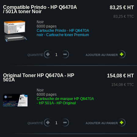
Compatible Prindo - HP Q6470A
83,25 € HT
/ 501A toner Noir
83,25 € TTC
Noir
6000 pages
Cartouche Prindo - HP Q6470A
noir
- Cartouche toner Premium
QUANTITÉ
Original Toner HP Q6470A - HP
154,08 € HT
501A
154,08 € TTC
Noir
6000 pages
Cartouche de marque HP Q6470A
- HP 501A - HP Original
QUANTITÉ