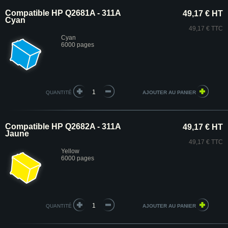
Compatible HP Q2681A - 311A
49,17 € HT
Cyan
49,17 € TTC
Cyan
6000 pages
QUANTITÉ
Compatible HP Q2682A - 311A
49,17 € HT
Jaune
49,17 € TTC
Yellow
6000 pages
QUANTITÉ