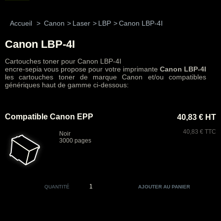
Accueil
>
Canon
>
Laser
>
LBP
>
Canon LBP-4I
Canon LBP-4I
Cartouches toner pour Canon LBP-4I
encre-sepia vous propose pour votre imprimante
Canon LBP-4I
les cartouches toner de marque Canon et/ou compatibles
génériques haut de gamme ci-dessous:
Compatible Canon EPP
40,83 € HT
40,83 € TTC
Noir
3000 pages
QUANTITÉ