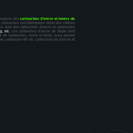
 propose des
cartouches d'encre et toners de
s cartouches sont fabriquées selon des critères
 ce sont des cartouches d'encre et cartouches
g, etc
. Les cartouches d’encre de Sepia sont
ck de cartouches, encre et toner, nous permet
er, cartouche HP, etc. cartouches jet d'encre et