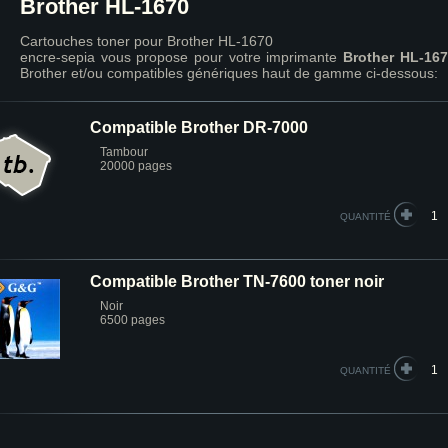
Brother HL-1670
Cartouches toner pour Brother HL-1670
encre-sepia vous propose pour votre imprimante
Brother HL-16
Brother et/ou compatibles génériques haut de gamme ci-dessous:
Compatible Brother DR-7000
Tambour
20000 pages
QUANTITÉ
Compatible Brother TN-7600 toner noir
Noir
6500 pages
QUANTITÉ