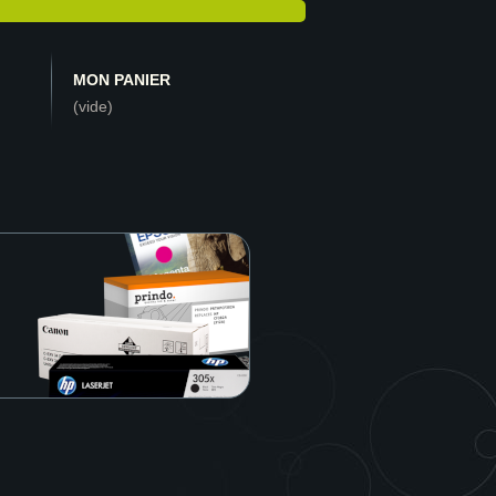
MON PANIER
(vide)