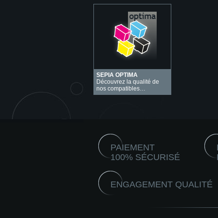
SEPIA OPTIMA
Découvrez la qualité de
nos compatibles…
PAIEMENT
100% SÉCURISÉ
ENGAGEMENT QUALITÉ