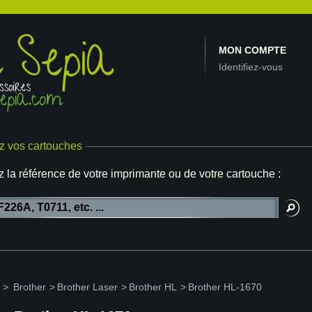
MON COMPTE
Identifiez-vous
z vos cartouches
z la référence de votre imprimante ou de votre cartouche :
>
Brother
>
Brother Laser
>
Brother HL
>
Brother HL-1670