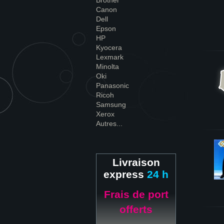
Brother
Canon
Dell
Epson
HP
Kyocera
Lexmark
Minolta
Oki
Panasonic
Ricoh
Samsung
Xerox
Autres...
Livraison
express
24 h
Frais de port
offerts