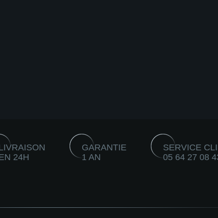
LIVRAISON
GARANTIE
SERVICE CL
EN 24H
1 AN
05 64 27 08 4