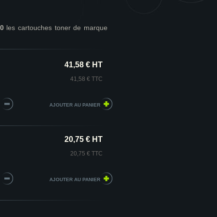
70
les cartouches toner de marque
41,58 € HT
41,58 € TTC
20,75 € HT
20,75 € TTC