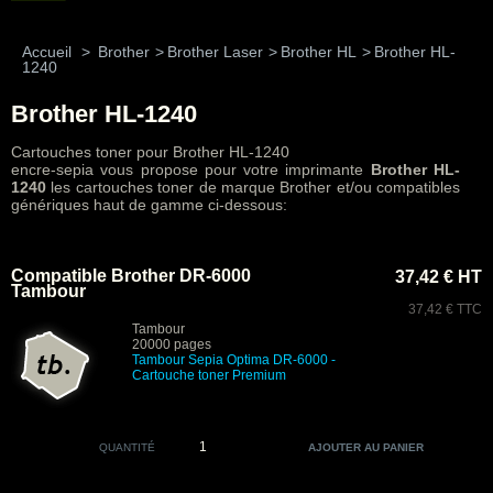
Accueil
>
Brother
>
Brother Laser
>
Brother HL
>
Brother HL-
1240
Brother HL-1240
Cartouches toner pour Brother HL-1240
encre-sepia vous propose pour votre imprimante
Brother HL-
1240
les cartouches toner de marque Brother et/ou compatibles
génériques haut de gamme ci-dessous:
Compatible Brother DR-6000
37,42 € HT
Tambour
37,42 € TTC
Tambour
20000 pages
Tambour Sepia Optima DR-6000
-
Cartouche toner Premium
QUANTITÉ