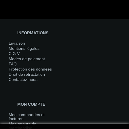
INFORMATIONS
Livraison
Mentions légales
C.G.V.
Modes de paiement
FAQ
Protection des données
Droit de rétractation
Contactez-nous
MON COMPTE
Mes commandes et
factures
Mes retours de
marchandise